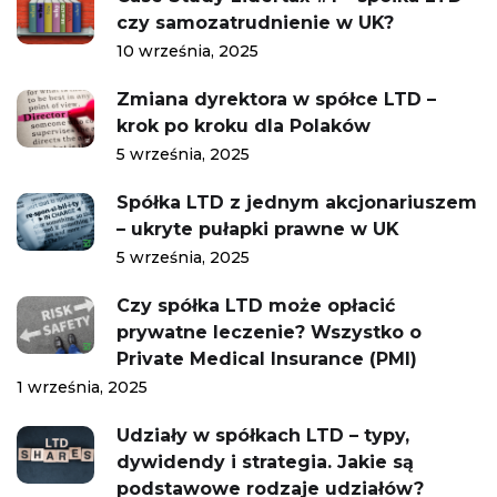
czy samozatrudnienie w UK?
10 września, 2025
Zmiana dyrektora w spółce LTD –
krok po kroku dla Polaków
5 września, 2025
Spółka LTD z jednym akcjonariuszem
– ukryte pułapki prawne w UK
5 września, 2025
Czy spółka LTD może opłacić
prywatne leczenie? Wszystko o
Private Medical Insurance (PMI)
1 września, 2025
Udziały w spółkach LTD – typy,
dywidendy i strategia. Jakie są
podstawowe rodzaje udziałów?