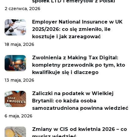
spółek LTD i emerytów z Polski
2 czerwca, 2026
Employer National Insurance w UK
2025/2026: co się zmieniło, ile
kosztuje i jak zareagować
18 maja, 2026
Zwolnienia z Making Tax Digital:
kompletny przewodnik po tym, kto
kwalifikuje się i dlaczego
13 maja, 2026
Zaliczki na podatek w Wielkiej
Brytanii: co każda osoba
samozatrudniona powinna wiedzieć
6 maja, 2026
Zmiany w CIS od kwietnia 2026 – co
musisz wiedzieć