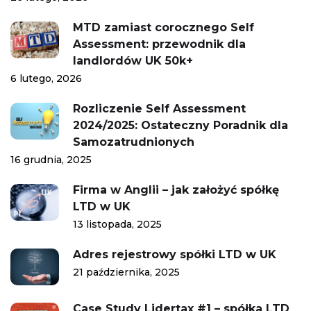
MTD zamiast corocznego Self
Assessment: przewodnik dla
landlordów UK 50k+
6 lutego, 2026
Rozliczenie Self Assessment
2024/2025: Ostateczny Poradnik dla
Samozatrudnionych
16 grudnia, 2025
Firma w Anglii – jak założyć spółkę
LTD w UK
13 listopada, 2025
Adres rejestrowy spółki LTD w UK
21 października, 2025
Case Study Lidertax #1 – spółka LTD