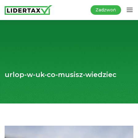
Zadzwoń
urlop-w-uk-co-musisz-wiedziec