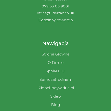
079 33 06 9001
office@lidertax.co.uk
Godzinny otwarcia
Nawigacja
Strona Główna
O Firmie
Spółki LTD
Samozatrudnieni
Klienci indywidualni
Sklep
Blog