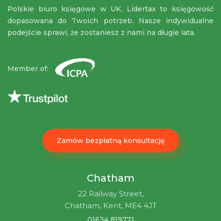
Polskie biuro księgowe w UK. Lidertax to księgowość
dopasowana do Twoich potrzeb. Nasze indywidualne
podejście sprawi, że zostaniesz z nami na długie lata.
Member of:
Zamów bezpłatną konsultację
Chatham
22 Railway Street,
Chatham, Kent, ME4 4JT
01634 819771