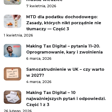
7 kwietnia, 2026
MTD dla podatku dochodowego:
Zasady, których nikt porządnie nie
tłumaczy — Część 3
1 kwietnia, 2026
Making Tax Digital – pytania 11–20.
Oprogramowanie, kary i zwolnienia
6 marca, 2026
Samozatrudnienie w UK – czy warto
w 2027?
4 marca, 2026
Making Tax Digital – 10
najważniejszych pytań i odpowiedzi.
Część 1 z 3
26 lutego, 2026