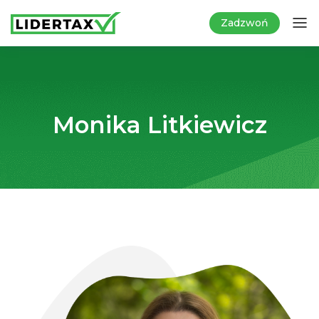
Zadzwoń
Monika Litkiewicz