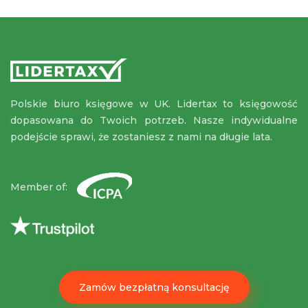
Polskie biuro księgowe w UK. Lidertax to księgowość
dopasowana do Twoich potrzeb. Nasze indywidualne
podejście sprawi, że zostaniesz z nami na długie lata.
Member of:
Zamów bezpłatną konsultację