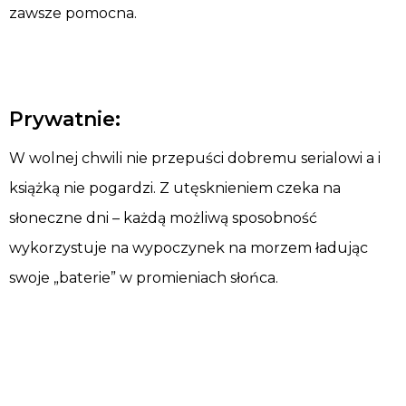
zawsze pomocna.
Prywatnie:
W wolnej chwili nie przepuści dobremu serialowi a i
książką nie pogardzi. Z utęsknieniem czeka na
słoneczne dni – każdą możliwą sposobność
wykorzystuje na wypoczynek na morzem ładując
swoje „baterie” w promieniach słońca.