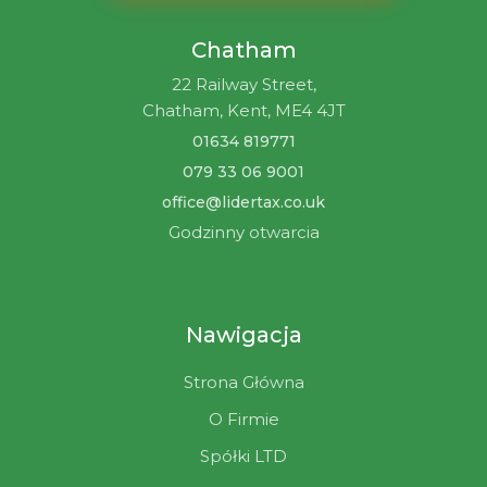
Chatham
22 Railway Street,
Chatham, Kent, ME4 4JT
01634 819771
079 33 06 9001
office@lidertax.co.uk
Godzinny otwarcia
Nawigacja
Strona Główna
O Firmie
Spółki LTD