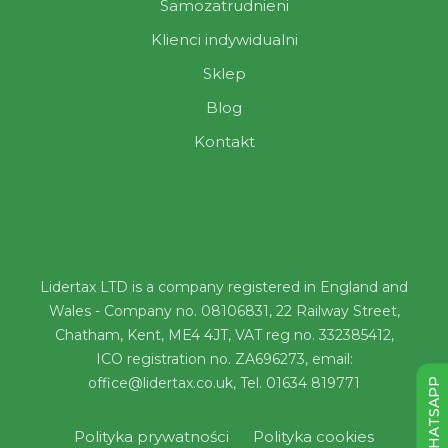
Samozatrudnieni
Klienci indywidualni
Sklep
Blog
Kontakt
Lidertax LTD is a company registered in England and
Wales - Company no. 08106831, 22 Railway Street,
Chatham, Kent, ME4 4JT, VAT reg no. 332385412,
ICO registration no. ZA696273, email:
office@lidertax.co.uk, Tel. 01634 819771
WHATSAPP
Polityka prywatności
Polityka cookies