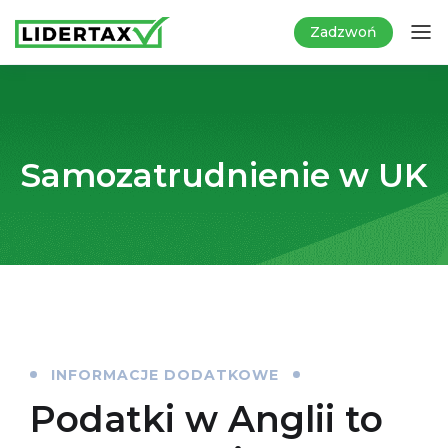
Zadzwoń
Samozatrudnienie w UK
INFORMACJE DODATKOWE
Podatki w Anglii to