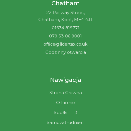
Chatham
22 Railway Street,
Chatham, Kent, ME4 4JT
01634 819771
079 33 06 9001
office@lidertax.co.uk
Godzinny otwarcia
Nawigacja
Strona Główna
O Firmie
Spółki LTD
Samozatrudnieni