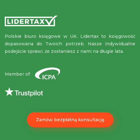
Polskie biuro księgowe w UK. Lidertax to księgowość
dopasowana do Twoich potrzeb. Nasze indywidualne
podejście sprawi, że zostaniesz z nami na długie lata.
Member of:
Zamów bezpłatną konsultację