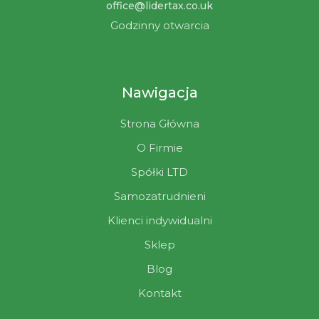
office@lidertax.co.uk
Godzinny otwarcia
Nawigacja
Strona Główna
O Firmie
Spółki LTD
Samozatrudnieni
Klienci indywidualni
Sklep
Blog
Kontakt