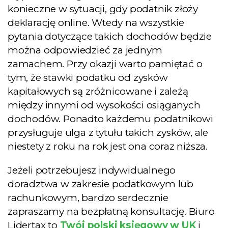
konieczne w sytuacji, gdy podatnik złoży
deklarację online. Wtedy na wszystkie
pytania dotyczące takich dochodów będzie
można odpowiedzieć za jednym
zamachem. Przy okazji warto pamiętać o
tym, że stawki podatku od zysków
kapitałowych są zróżnicowane i zależą
między innymi od wysokości osiąganych
dochodów. Ponadto każdemu podatnikowi
przysługuje ulga z tytułu takich zysków, ale
niestety z roku na rok jest ona coraz niższa.
Jeżeli potrzebujesz indywidualnego
doradztwa w zakresie podatkowym lub
rachunkowym, bardzo serdecznie
zapraszamy na bezpłatną konsultację. Biuro
Lidertax to
Twój polski księgowy w UK
i