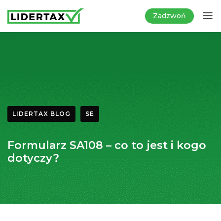
Zadzwoń
LIDERTAX BLOG
SE
Formularz SA108 – co to jest i kogo
dotyczy?