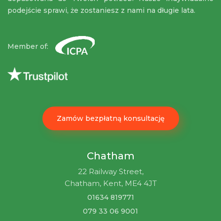
podejście sprawi, że zostaniesz z nami na długie lata.
Member of:
Zamów bezpłatną konsultację
Chatham
22 Railway Street,
Chatham, Kent, ME4 4JT
01634 819771
079 33 06 9001