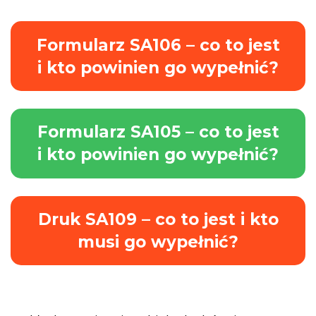
Formularz SA106 – co to jest
i kto powinien go wypełnić?
Formularz SA105 – co to jest
i kto powinien go wypełnić?
Druk SA109 – co to jest i kto
musi go wypełnić?