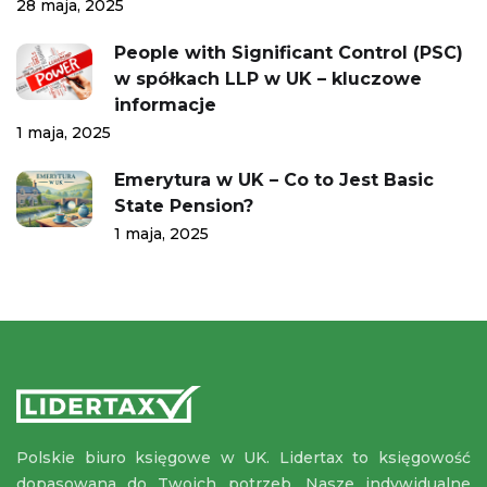
28 maja, 2025
People with Significant Control (PSC)
w spółkach LLP w UK – kluczowe
informacje
1 maja, 2025
Emerytura w UK – Co to Jest Basic
State Pension?
1 maja, 2025
Polskie biuro księgowe w UK. Lidertax to księgowość
dopasowana do Twoich potrzeb. Nasze indywidualne