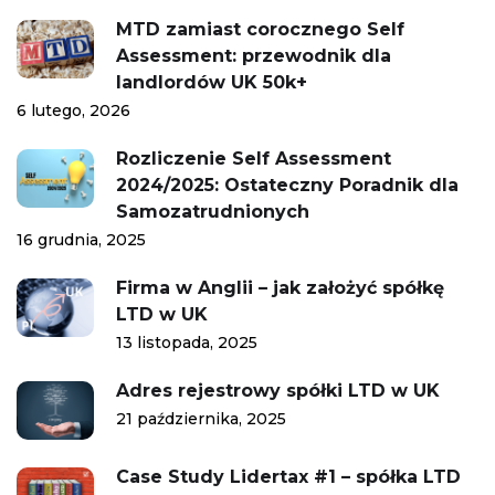
MTD zamiast corocznego Self
Assessment: przewodnik dla
landlordów UK 50k+
6 lutego, 2026
Rozliczenie Self Assessment
2024/2025: Ostateczny Poradnik dla
Samozatrudnionych
16 grudnia, 2025
Firma w Anglii – jak założyć spółkę
LTD w UK
13 listopada, 2025
Adres rejestrowy spółki LTD w UK
21 października, 2025
Case Study Lidertax #1 – spółka LTD