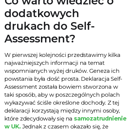
Co warto wiedzieć o
dodatkowych
drukach do Self-
Assessment?
W pierwszej kolejności przedstawimy kilka
najważniejszych informacji na temat
wspomnianych wyżej druków. Geneza ich
powstania była dość prosta. Deklaracja Self-
Assessment została bowiem stworzona w
taki sposób, aby w poszczególnych polach
wykazywać ściśle określone dochody. Z tej
deklaracji korzystają między innymi osoby,
które zdecydowały się na
samozatrudnienie
w UK.
Jednak z czasem okazało się, że