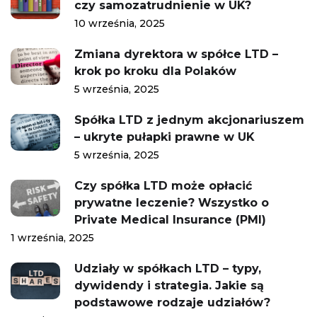
czy samozatrudnienie w UK?
10 września, 2025
Zmiana dyrektora w spółce LTD –
krok po kroku dla Polaków
5 września, 2025
Spółka LTD z jednym akcjonariuszem
– ukryte pułapki prawne w UK
5 września, 2025
Czy spółka LTD może opłacić
prywatne leczenie? Wszystko o
Private Medical Insurance (PMI)
1 września, 2025
Udziały w spółkach LTD – typy,
dywidendy i strategia. Jakie są
podstawowe rodzaje udziałów?