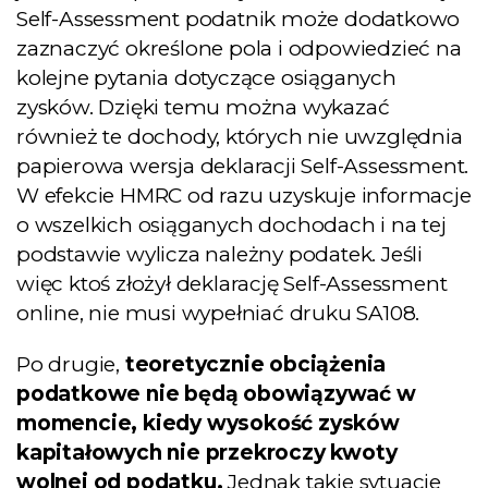
Self-Assessment podatnik może dodatkowo
zaznaczyć określone pola i odpowiedzieć na
kolejne pytania dotyczące osiąganych
zysków. Dzięki temu można wykazać
również te dochody, których nie uwzględnia
papierowa wersja deklaracji Self-Assessment.
W efekcie HMRC od razu uzyskuje informacje
o wszelkich osiąganych dochodach i na tej
podstawie wylicza należny podatek. Jeśli
więc ktoś złożył deklarację Self-Assessment
online, nie musi wypełniać druku SA108.
Po drugie,
teoretycznie obciążenia
podatkowe nie będą obowiązywać w
momencie, kiedy wysokość zysków
kapitałowych nie przekroczy kwoty
wolnej od podatku.
Jednak takie sytuacje