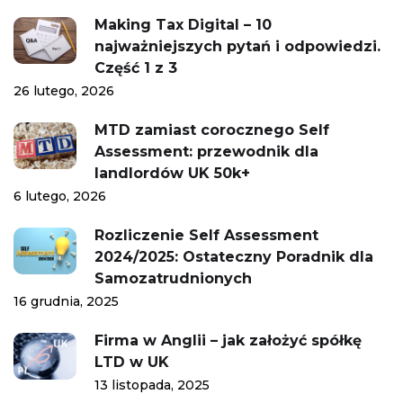
Making Tax Digital – 10
najważniejszych pytań i odpowiedzi.
Część 1 z 3
26 lutego, 2026
MTD zamiast corocznego Self
Assessment: przewodnik dla
landlordów UK 50k+
6 lutego, 2026
Rozliczenie Self Assessment
2024/2025: Ostateczny Poradnik dla
Samozatrudnionych
16 grudnia, 2025
Firma w Anglii – jak założyć spółkę
LTD w UK
13 listopada, 2025