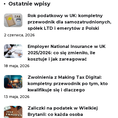
Ostatnie wpisy
Rok podatkowy w UK: kompletny
przewodnik dla samozatrudnionych,
spółek LTD i emerytów z Polski
2 czerwca, 2026
Employer National Insurance w UK
2025/2026: co się zmieniło, ile
kosztuje i jak zareagować
18 maja, 2026
Zwolnienia z Making Tax Digital:
kompletny przewodnik po tym, kto
kwalifikuje się i dlaczego
13 maja, 2026
Zaliczki na podatek w Wielkiej
Brytanii: co każda osoba