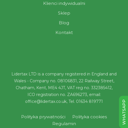
Klienci indywidualni
Sklep
Blog
Kontakt
Lidertax LTD is a company registered in England and
Wales - Company no. 08106831, 22 Railway Street,
Chatham, Kent, ME4 4JT, VAT reg no. 332385412,
ICO registration no. ZA696273, email:
office@lidertax.co.uk, Tel. 01634 819771
WHATSAPP
Polityka prywatności
Polityka cookies
Regulamin