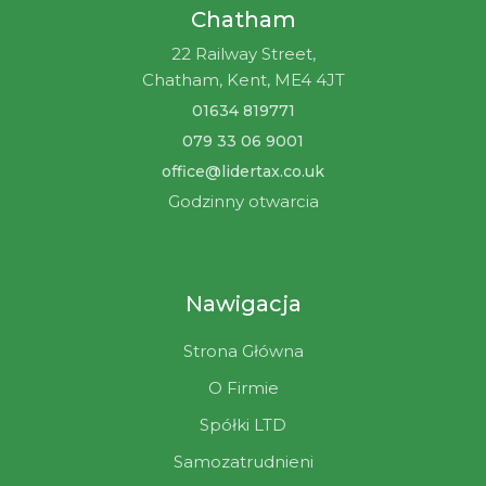
Chatham
22 Railway Street,
Chatham, Kent, ME4 4JT
01634 819771
079 33 06 9001
office@lidertax.co.uk
Godzinny otwarcia
Nawigacja
Strona Główna
O Firmie
Spółki LTD
Samozatrudnieni