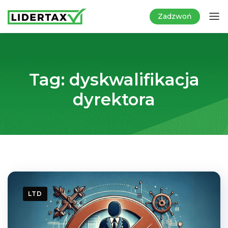
Zadzwoń
Tag:
dyskwalifikacja
dyrektora
LTD