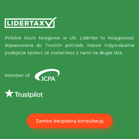
Polskie biuro księgowe w UK. Lidertax to księgowość
dopasowana do Twoich potrzeb. Nasze indywidualne
podejście sprawi, że zostaniesz z nami na długie lata.
Member of:
Zamów bezpłatną konsultację