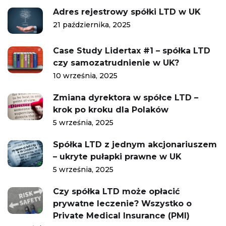
Adres rejestrowy spółki LTD w UK
21 października, 2025
Case Study Lidertax #1 – spółka LTD
czy samozatrudnienie w UK?
10 września, 2025
Zmiana dyrektora w spółce LTD –
krok po kroku dla Polaków
5 września, 2025
Spółka LTD z jednym akcjonariuszem
– ukryte pułapki prawne w UK
5 września, 2025
Czy spółka LTD może opłacić
prywatne leczenie? Wszystko o
Private Medical Insurance (PMI)