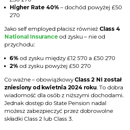
Higher Rate 40%
– dochód powyżej £50
270
Jako self employed płacisz również
Class 4
National Insurance
od zysku – nie od
przychodu:
6%
od zysku między £12 570 a £50 270
2%
od zysku powyżej £50 270
Co ważne – obowiązkowy
Class 2 NI został
zniesiony od kwietnia 2024 roku
. To dobra
wiadomość dla osób z niższymi dochodami.
Jednak dostęp do State Pension nadal
możesz zabezpieczyć przez dobrowolne
składki Class 2 lub Class 3.