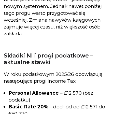
nowym systemem. Jednak nawet poniżej
tego progu warto przygotować się
wcześniej. Zmiana nawyków księgowych
zajmuje więcej czasu, niż większość osób
zakłada.
Składki NI i progi podatkowe –
aktualne stawki
W roku podatkowym 2025/26 obowiązują
następujące progi Income Tax:
Personal Allowance
– £12 570 (bez
podatku)
Basic Rate 20%
– dochód od £12 571 do
£50 270