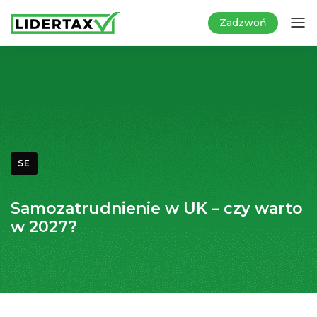
Zadzwoń
SE
Samozatrudnienie w UK – czy warto
w 2027?