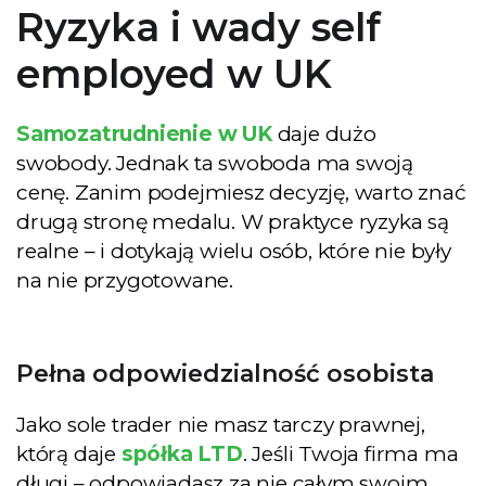
Ryzyka i wady self
employed w UK
Samozatrudnienie w UK
daje dużo
swobody. Jednak ta swoboda ma swoją
cenę. Zanim podejmiesz decyzję, warto znać
drugą stronę medalu. W praktyce ryzyka są
realne – i dotykają wielu osób, które nie były
na nie przygotowane.
Pełna odpowiedzialność osobista
Jako sole trader nie masz tarczy prawnej,
którą daje
spółka LTD
. Jeśli Twoja firma ma
długi – odpowiadasz za nie całym swoim