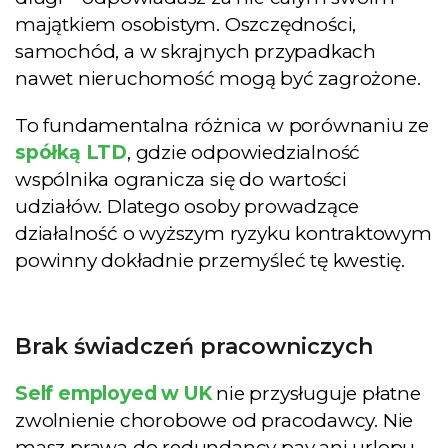
majątkiem osobistym. Oszczędności,
samochód, a w skrajnych przypadkach
nawet nieruchomość mogą być zagrożone.
To fundamentalna różnica w porównaniu ze
spółką LTD
, gdzie odpowiedzialność
wspólnika ogranicza się do wartości
udziałów. Dlatego osoby prowadzące
działalność o wyższym ryzyku kontraktowym
powinny dokładnie przemyśleć tę kwestię.
Brak świadczeń pracowniczych
Self employed w UK
nie przysługuje płatne
zwolnienie chorobowe od pracodawcy. Nie
masz prawa do redundancy pay ani urlopu