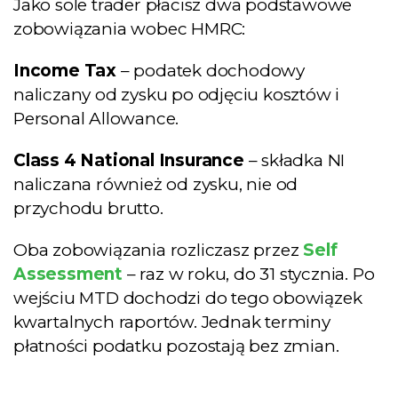
Jako sole trader płacisz dwa podstawowe
zobowiązania wobec HMRC:
Income Tax
– podatek dochodowy
naliczany od zysku po odjęciu kosztów i
Personal Allowance.
Class 4 National Insurance
– składka NI
naliczana również od zysku, nie od
przychodu brutto.
Oba zobowiązania rozliczasz przez
Self
Assessment
– raz w roku, do 31 stycznia. Po
wejściu MTD dochodzi do tego obowiązek
kwartalnych raportów. Jednak terminy
płatności podatku pozostają bez zmian.