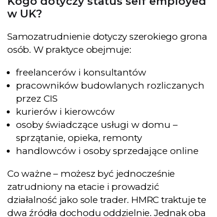
Kogo dotyczy status self employed
w UK?
Samozatrudnienie dotyczy szerokiego grona
osób. W praktyce obejmuje:
freelancerów i konsultantów
pracowników budowlanych rozliczanych
przez CIS
kurierów i kierowców
osoby świadczące usługi w domu –
sprzątanie, opieka, remonty
handlowców i osoby sprzedające online
Co ważne – możesz być jednocześnie
zatrudniony na etacie i prowadzić
działalność jako sole trader. HMRC traktuje te
dwa źródła dochodu oddzielnie. Jednak oba