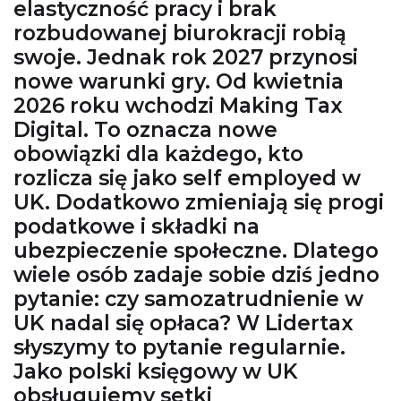
elastyczność pracy i brak
rozbudowanej biurokracji robią
swoje. Jednak rok 2027 przynosi
nowe warunki gry. Od kwietnia
2026 roku wchodzi Making Tax
Digital. To oznacza nowe
obowiązki dla każdego, kto
rozlicza się jako self employed w
UK. Dodatkowo zmieniają się progi
podatkowe i składki na
ubezpieczenie społeczne. Dlatego
wiele osób zadaje sobie dziś jedno
pytanie: czy samozatrudnienie w
UK nadal się opłaca? W Lidertax
słyszymy to pytanie regularnie.
Jako polski księgowy w UK
obsługujemy setki