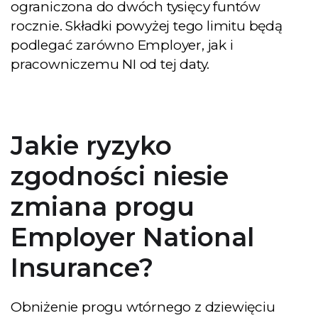
ograniczona do dwóch tysięcy funtów
rocznie. Składki powyżej tego limitu będą
podlegać zarówno Employer, jak i
pracowniczemu NI od tej daty.
Jakie ryzyko
zgodności niesie
zmiana progu
Employer National
Insurance?
Obniżenie progu wtórnego z dziewięciu