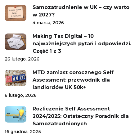
Samozatrudnienie w UK – czy warto
w 2027?
4 marca, 2026
Making Tax Digital – 10
najważniejszych pytań i odpowiedzi.
Część 1 z 3
26 lutego, 2026
MTD zamiast corocznego Self
Assessment: przewodnik dla
landlordów UK 50k+
6 lutego, 2026
Rozliczenie Self Assessment
2024/2025: Ostateczny Poradnik dla
Samozatrudnionych
16 grudnia, 2025