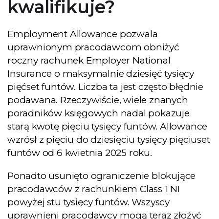
kwalifikuje?
Employment Allowance pozwala
uprawnionym pracodawcom obniżyć
roczny rachunek Employer National
Insurance o maksymalnie dziesięć tysięcy
pięćset funtów. Liczba ta jest często błędnie
podawana. Rzeczywiście, wiele znanych
poradników księgowych nadal pokazuje
starą kwotę pięciu tysięcy funtów. Allowance
wzrósł z pięciu do dziesięciu tysięcy pięciuset
funtów od 6 kwietnia 2025 roku.
Ponadto usunięto ograniczenie blokujące
pracodawców z rachunkiem Class 1 NI
powyżej stu tysięcy funtów. Wszyscy
uprawnieni pracodawcy mogą teraz złożyć