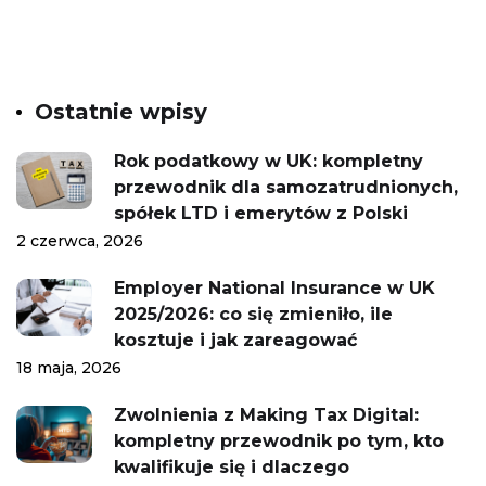
Ostatnie wpisy
Rok podatkowy w UK: kompletny
przewodnik dla samozatrudnionych,
spółek LTD i emerytów z Polski
2 czerwca, 2026
Employer National Insurance w UK
2025/2026: co się zmieniło, ile
kosztuje i jak zareagować
18 maja, 2026
Zwolnienia z Making Tax Digital:
kompletny przewodnik po tym, kto
kwalifikuje się i dlaczego