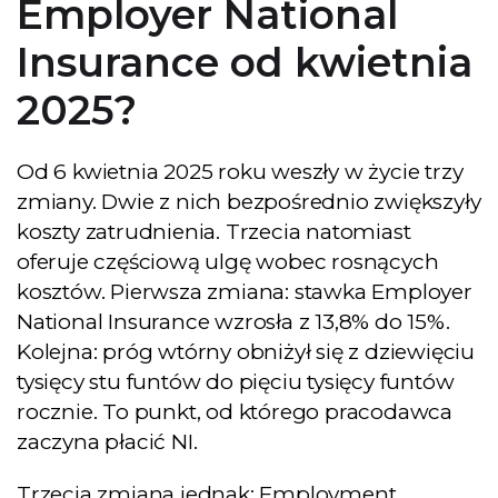
Employer National
Insurance od kwietnia
2025?
Od 6 kwietnia 2025 roku weszły w życie trzy
zmiany. Dwie z nich bezpośrednio zwiększyły
koszty zatrudnienia. Trzecia natomiast
oferuje częściową ulgę wobec rosnących
kosztów. Pierwsza zmiana: stawka Employer
National Insurance wzrosła z 13,8% do 15%.
Kolejna: próg wtórny obniżył się z dziewięciu
tysięcy stu funtów do pięciu tysięcy funtów
rocznie. To punkt, od którego pracodawca
zaczyna płacić NI.
Trzecia zmiana jednak: Employment