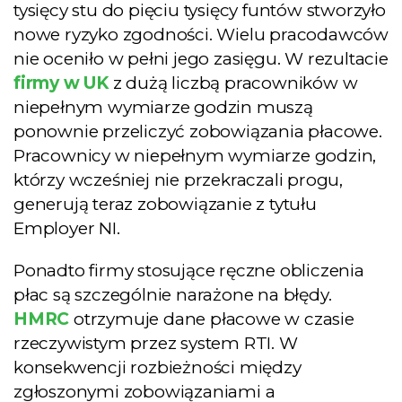
tysięcy stu do pięciu tysięcy funtów stworzyło
nowe ryzyko zgodności. Wielu pracodawców
nie oceniło w pełni jego zasięgu. W rezultacie
firmy w UK
z dużą liczbą pracowników w
niepełnym wymiarze godzin muszą
ponownie przeliczyć zobowiązania płacowe.
Pracownicy w niepełnym wymiarze godzin,
którzy wcześniej nie przekraczali progu,
generują teraz zobowiązanie z tytułu
Employer NI.
Ponadto firmy stosujące ręczne obliczenia
płac są szczególnie narażone na błędy.
HMRC
otrzymuje dane płacowe w czasie
rzeczywistym przez system RTI. W
konsekwencji rozbieżności między
zgłoszonymi zobowiązaniami a