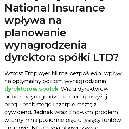
National Insurance
wpływa na
planowanie
wynagrodzenia
dyrektora spółki LTD?
Wzrost Employer NI ma bezpośredni wpływ
na optymalny poziom wynagrodzenia
dyrektorów spółek
. Wielu dyrektorów
pobiera wynagrodzenie nieco powyżej
progu osobistego i czerpie resztę z
dywidend. Jednak wraz z nowym progiem
wtórnym na poziomie pięciu tysięcy funtów
Employer NI zaczyna obowiązywać