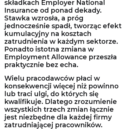
składkach Employer National
Insurance od ponad dekady.
Stawka wzrosła, a próg
jednocześnie spadł, tworząc efekt
kumulacyjny na kosztach
zatrudnienia w każdym sektorze.
Ponadto istotna zmiana w
Employment Allowance przeszła
praktycznie bez echa.
Wielu pracodawców płaci w
konsekwencji więcej niż powinno
lub traci ulgi, do których się
kwalifikuje. Dlatego zrozumienie
wszystkich trzech zmian łącznie
jest niezbędne dla każdej firmy
zatrudniającej pracowników.