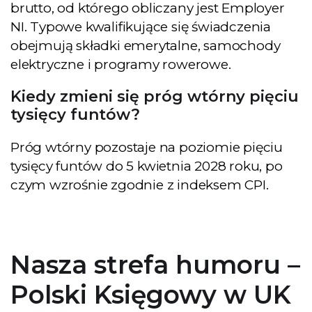
brutto, od którego obliczany jest Employer
NI. Typowe kwalifikujące się świadczenia
obejmują składki emerytalne, samochody
elektryczne i programy rowerowe.
Kiedy zmieni się próg wtórny pięciu
tysięcy funtów?
Próg wtórny pozostaje na poziomie pięciu
tysięcy funtów do 5 kwietnia 2028 roku, po
czym wzrośnie zgodnie z indeksem CPI.
Nasza strefa humoru –
Polski Księgowy w UK