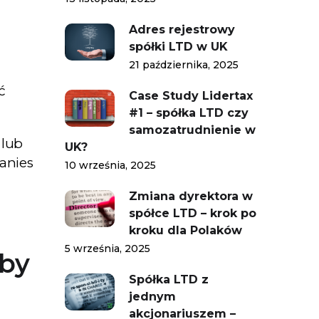
Adres rejestrowy
spółki LTD w UK
21 października, 2025
ć
Case Study Lidertax
#1 – spółka LTD czy
samozatrudnienie w
 lub
UK?
anies
10 września, 2025
Zmiana dyrektora w
spółce LTD – krok po
kroku dla Polaków
5 września, 2025
iby
Spółka LTD z
jednym
akcjonariuszem –