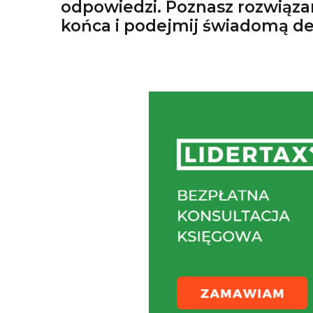
odpowiedzi. Poznasz rozwiązan
końca i podejmij świadomą de