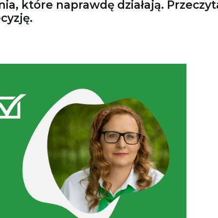
ia, które naprawdę działają. Przeczyt
cyzję.