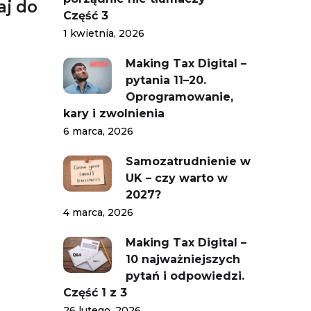
aj do
Część 3
1 kwietnia, 2026
Making Tax Digital –
pytania 11–20.
Oprogramowanie,
kary i zwolnienia
6 marca, 2026
Samozatrudnienie w
UK – czy warto w
2027?
4 marca, 2026
Making Tax Digital –
10 najważniejszych
pytań i odpowiedzi.
Część 1 z 3
26 lutego, 2026