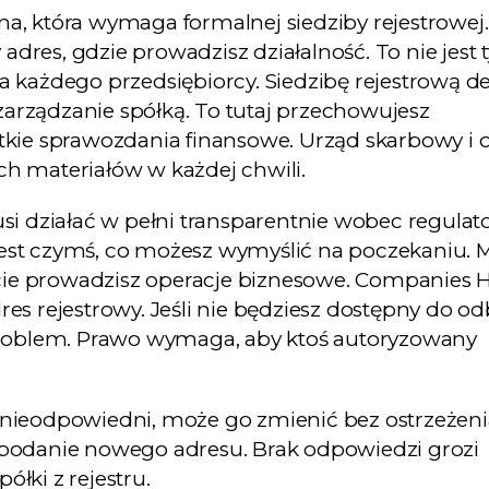
a, która wymaga formalnej siedziby rejestrowej.
es, gdzie prowadzisz działalność. To nie jest t
 każdego przedsiębiorcy. Siedzibę rejestrową de
 zarządzanie spółką. To tutaj przechowujesz
tkie sprawozdania finansowe. Urząd skarbowy i 
h materiałów w każdej chwili.
si działać w pełni transparentnie wobec regulat
 jest czymś, co możesz wymyślić na poczekaniu. M
ście prowadzisz operacje biznesowe. Companies 
s rejestrowy. Jeśli nie będziesz dostępny do od
problem. Prawo wymaga, aby ktoś autoryzowany
nieodpowiedni, może go zmienić bez ostrzeżeni
podanie nowego adresu. Brak odpowiedzi grozi
ółki z rejestru.