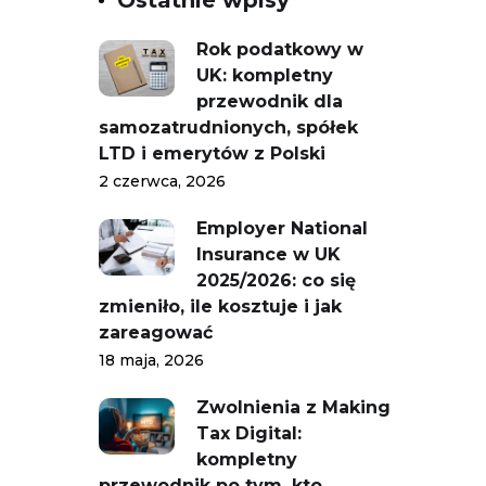
Rok podatkowy w
UK: kompletny
przewodnik dla
samozatrudnionych, spółek
LTD i emerytów z Polski
2 czerwca, 2026
Employer National
Insurance w UK
2025/2026: co się
zmieniło, ile kosztuje i jak
zareagować
18 maja, 2026
Zwolnienia z Making
Tax Digital:
kompletny
przewodnik po tym, kto