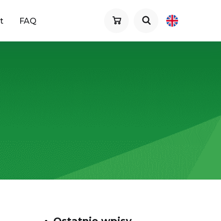
t
FAQ
Ostatnie wpisy