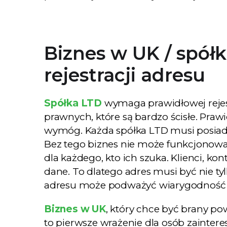
Biznes w UK / spó
rejestracji adresu
Spółka LTD
wymaga prawidłowej rejest
prawnych, które są bardzo ścisłe. Prawi
wymóg. Każda spółka LTD musi posiad
Bez tego biznes nie może funkcjonować
dla każdego, kto ich szuka. Klienci, k
dane. To dlatego adres musi być nie tyl
adresu może podważyć wiarygodność T
Biznes w UK
, który chce być brany po
to pierwsze wrażenie dla osób zainter