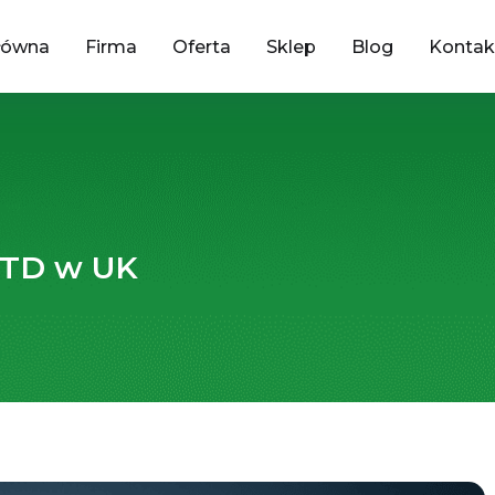
łówna
Firma
Oferta
Sklep
Blog
Kontak
 LTD w UK