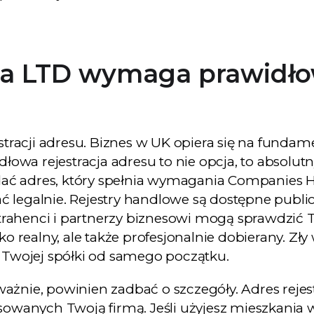
łka LTD wymaga prawidło
racji adresu. Biznes w UK opiera się na funda
dłowa rejestracja adresu to nie opcja, to absolut
ać adres, który spełnia wymagania Companies 
 legalnie. Rejestry handlowe są dostępne publi
ontrahenci i partnerzy biznesowi mogą sprawdzić 
ko realny, ale także profesjonalnie dobierany. Zł
wojej spółki od samego początku.
ważnie, powinien zadbać o szczegóły. Adres reje
esowanych Twoją firmą. Jeśli użyjesz mieszkania 