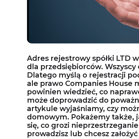
Adres rejestrowy spółki LTD 
dla przedsiębiorców. Wszyscy 
Dlatego myślą o rejestracji 
ale prawo Companies House ma
powinien wiedzieć, co napraw
może doprowadzić do poważn
artykule wyjaśniamy, czy moż
domowym. Pokażemy także, jak
się, co grozi nieprzestrzegan
prowadzisz lub chcesz założyć 