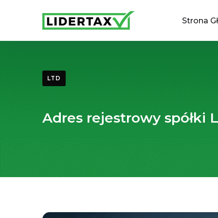
Strona G
LTD
Adres rejestrowy spółki