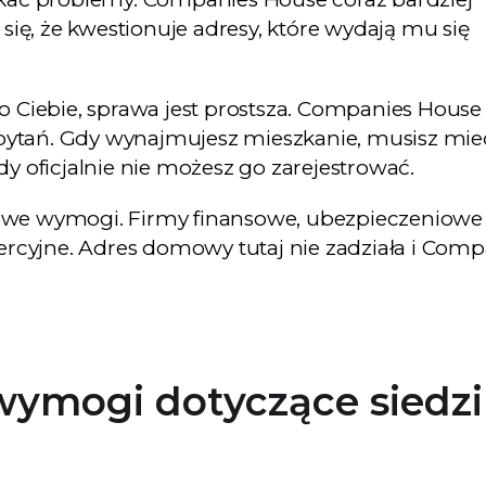
 się, że kwestionuje adresy, które wydają mu się
o Ciebie, sprawa jest prostsza. Companies House
pytań. Gdy wynajmujesz mieszkanie, musisz mie
dy oficjalnie nie możesz go zarejestrować.
owe wymogi. Firmy finansowe, ubezpieczeniowe
cyjne. Adres domowy tutaj nie zadziała i Comp
wymogi dotyczące siedz