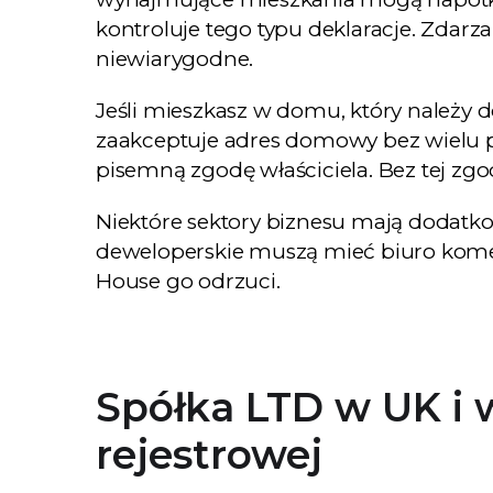
kontroluje tego typu deklaracje. Zdarza
niewiarygodne.
Jeśli mieszkasz w domu, który należy d
zaakceptuje adres domowy bez wielu 
pisemną zgodę właściciela. Bez tej zgo
Niektóre sektory biznesu mają dodatk
deweloperskie muszą mieć biuro komer
House go odrzuci.
Spółka LTD w UK i 
rejestrowej