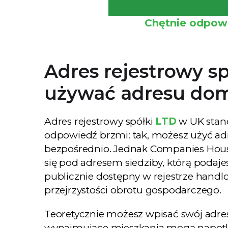
Chętnie odpowi
Adres rejestrowy s
używać adresu do
Adres rejestrowy spółki
LTD
w UK stan
odpowiedź brzmi: tak, możesz użyć a
bezpośrednio. Jednak Companies House 
się pod adresem siedziby, którą podaje
publicznie dostępny w rejestrze hand
przejrzystości obrotu gospodarczego.
Teoretycznie możesz wpisać swój adre
wynajmujące mieszkania mogą napotk