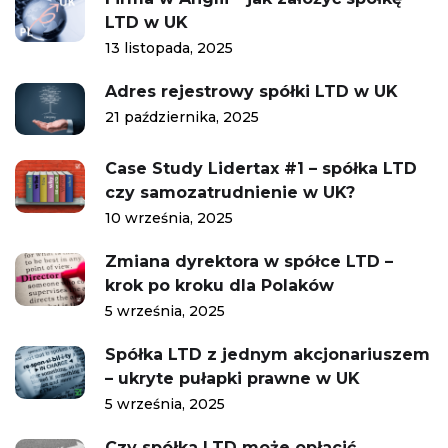
LTD w UK
13 listopada, 2025
Adres rejestrowy spółki LTD w UK
21 października, 2025
Case Study Lidertax #1 – spółka LTD
czy samozatrudnienie w UK?
10 września, 2025
Zmiana dyrektora w spółce LTD –
krok po kroku dla Polaków
5 września, 2025
Spółka LTD z jednym akcjonariuszem
– ukryte pułapki prawne w UK
5 września, 2025
Czy spółka LTD może opłacić