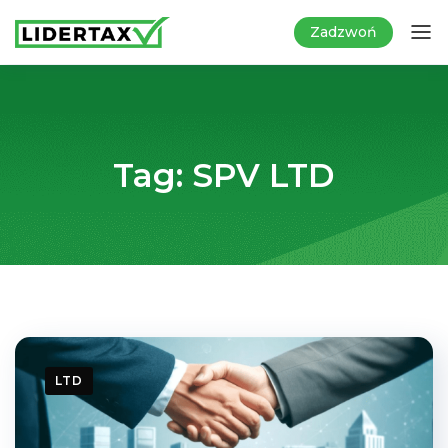
Zadzwoń
Tag:
SPV LTD
LTD