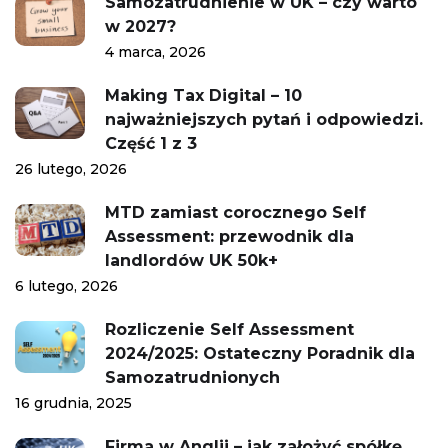
Samozatrudnienie w UK – czy warto
w 2027?
4 marca, 2026
Making Tax Digital – 10
najważniejszych pytań i odpowiedzi.
Część 1 z 3
26 lutego, 2026
MTD zamiast corocznego Self
Assessment: przewodnik dla
landlordów UK 50k+
6 lutego, 2026
Rozliczenie Self Assessment
2024/2025: Ostateczny Poradnik dla
Samozatrudnionych
16 grudnia, 2025
Firma w Anglii – jak założyć spółkę