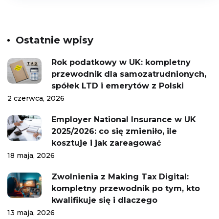
Ostatnie wpisy
Rok podatkowy w UK: kompletny
przewodnik dla samozatrudnionych,
spółek LTD i emerytów z Polski
2 czerwca, 2026
Employer National Insurance w UK
2025/2026: co się zmieniło, ile
kosztuje i jak zareagować
18 maja, 2026
Zwolnienia z Making Tax Digital:
kompletny przewodnik po tym, kto
kwalifikuje się i dlaczego
13 maja, 2026