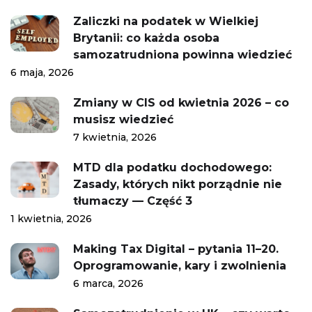
Zaliczki na podatek w Wielkiej
Brytanii: co każda osoba
samozatrudniona powinna wiedzieć
6 maja, 2026
Zmiany w CIS od kwietnia 2026 – co
musisz wiedzieć
7 kwietnia, 2026
MTD dla podatku dochodowego:
Zasady, których nikt porządnie nie
tłumaczy — Część 3
1 kwietnia, 2026
Making Tax Digital – pytania 11–20.
Oprogramowanie, kary i zwolnienia
6 marca, 2026