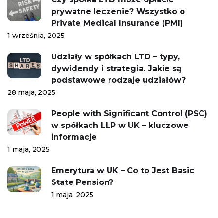
prywatne leczenie? Wszystko o
Private Medical Insurance (PMI)
1 września, 2025
Udziały w spółkach LTD – typy,
dywidendy i strategia. Jakie są
podstawowe rodzaje udziałów?
28 maja, 2025
People with Significant Control (PSC)
w spółkach LLP w UK – kluczowe
informacje
1 maja, 2025
Emerytura w UK – Co to Jest Basic
State Pension?
1 maja, 2025