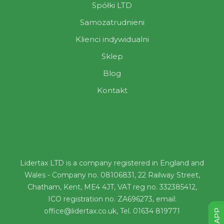
Spółki LTD
Samozatrudnieni
Klienci indywidualni
Sklep
Blog
Kontakt
Lidertax LTD is a company registered in England and
Wales - Company no. 08106831, 22 Railway Street,
Chatham, Kent, ME4 4JT, VAT reg no. 332385412,
ICO registration no. ZA696273, email:
office@lidertax.co.uk, Tel. 01634 819771