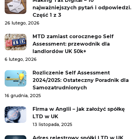
Making Tax Digital – 10
najważniejszych pytań i odpowiedzi.
Część 1 z 3
26 lutego, 2026
MTD zamiast corocznego Self
Assessment: przewodnik dla
landlordów UK 50k+
6 lutego, 2026
Rozliczenie Self Assessment
2024/2025: Ostateczny Poradnik dla
Samozatrudnionych
16 grudnia, 2025
Firma w Anglii – jak założyć spółkę
LTD w UK
13 listopada, 2025
Adres rejestrowy spółki LTD w UK