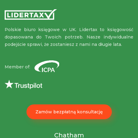
Polskie biuro księgowe w UK. Lidertax to księgowość
dopasowana do Twoich potrzeb. Nasze indywidualne
podejście sprawi, że zostaniesz z nami na długie lata.
Member of:
Zamów bezpłatną konsultację
Chatham