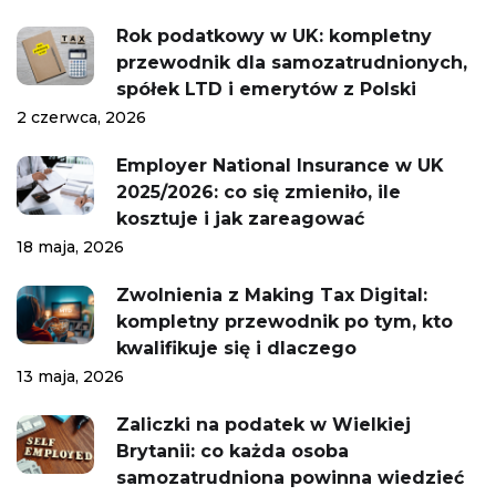
Rok podatkowy w UK: kompletny
przewodnik dla samozatrudnionych,
spółek LTD i emerytów z Polski
2 czerwca, 2026
Employer National Insurance w UK
2025/2026: co się zmieniło, ile
kosztuje i jak zareagować
18 maja, 2026
Zwolnienia z Making Tax Digital:
kompletny przewodnik po tym, kto
kwalifikuje się i dlaczego
13 maja, 2026
Zaliczki na podatek w Wielkiej
Brytanii: co każda osoba
samozatrudniona powinna wiedzieć