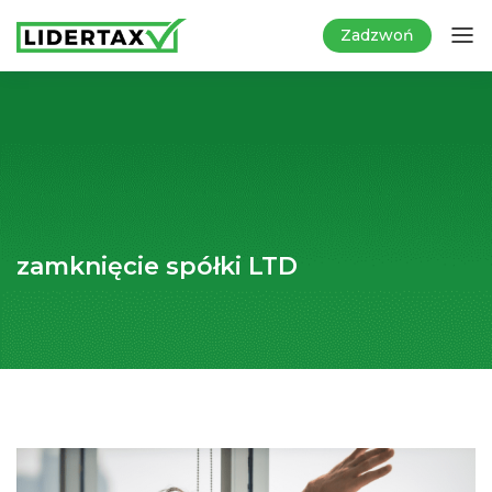
Zadzwoń
zamknięcie spółki LTD