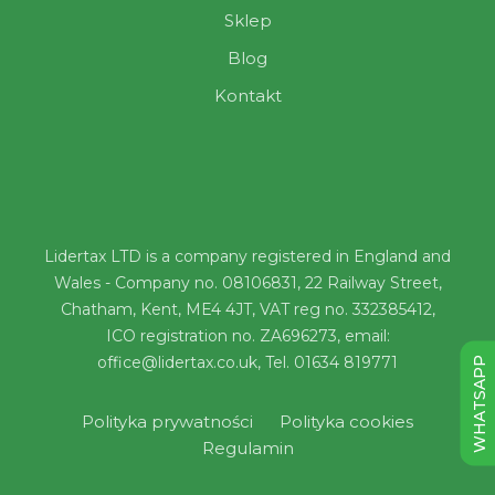
Sklep
Blog
Kontakt
Lidertax LTD is a company registered in England and
Wales - Company no. 08106831, 22 Railway Street,
Chatham, Kent, ME4 4JT, VAT reg no. 332385412,
ICO registration no. ZA696273, email:
office@lidertax.co.uk, Tel. 01634 819771
WHATSAPP
Polityka prywatności
Polityka cookies
Regulamin