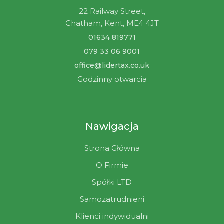
22 Railway Street,
Chatham, Kent, ME4 4JT
01634 819771
079 33 06 9001
office@lidertax.co.uk
Godzinny otwarcia
Nawigacja
Strona Główna
O Firmie
Spółki LTD
Samozatrudnieni
Klienci indywidualni