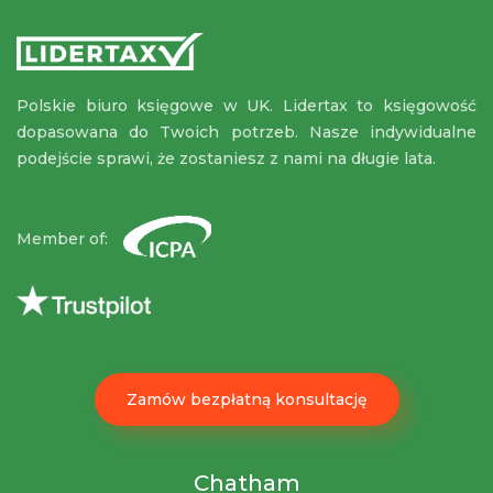
Polskie biuro księgowe w UK. Lidertax to księgowość
dopasowana do Twoich potrzeb. Nasze indywidualne
podejście sprawi, że zostaniesz z nami na długie lata.
Member of:
Zamów bezpłatną konsultację
Chatham