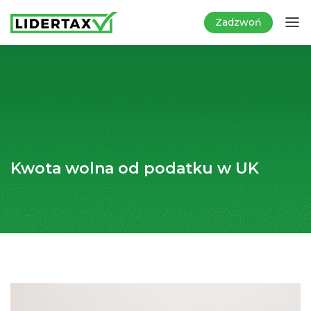
Zadzwoń
Kwota wolna od podatku w UK