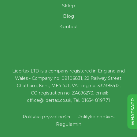
Sklep
Blog
Kontakt
Lidertax LTD is a company registered in England and
Wales - Company no. 08106831, 22 Railway Street,
Chatham, Kent, ME4 4JT, VAT reg no. 332385412,
ICO registration no. ZA696273, email:
office@lidertax.co.uk, Tel. 01634 819771
WHATSAPP
Polityka prywatności
Polityka cookies
Regulamin