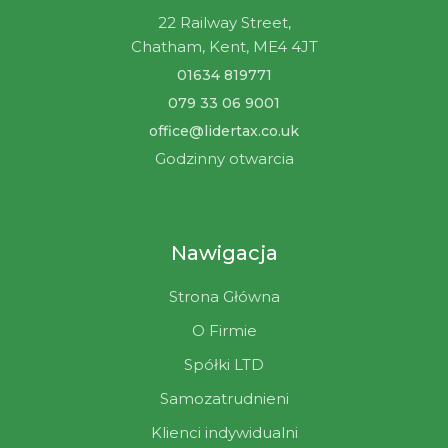
22 Railway Street,
Chatham, Kent, ME4 4JT
01634 819771
079 33 06 9001
office@lidertax.co.uk
Godzinny otwarcia
Nawigacja
Strona Główna
O Firmie
Spółki LTD
Samozatrudnieni
Klienci indywidualni