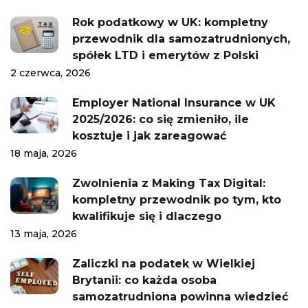
Rok podatkowy w UK: kompletny
przewodnik dla samozatrudnionych,
spółek LTD i emerytów z Polski
2 czerwca, 2026
Employer National Insurance w UK
2025/2026: co się zmieniło, ile
kosztuje i jak zareagować
18 maja, 2026
Zwolnienia z Making Tax Digital:
kompletny przewodnik po tym, kto
kwalifikuje się i dlaczego
13 maja, 2026
Zaliczki na podatek w Wielkiej
Brytanii: co każda osoba
samozatrudniona powinna wiedzieć