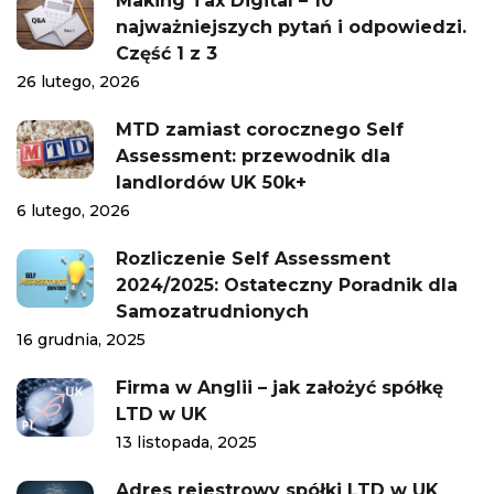
Making Tax Digital – 10
najważniejszych pytań i odpowiedzi.
Część 1 z 3
26 lutego, 2026
MTD zamiast corocznego Self
Assessment: przewodnik dla
landlordów UK 50k+
6 lutego, 2026
Rozliczenie Self Assessment
2024/2025: Ostateczny Poradnik dla
Samozatrudnionych
16 grudnia, 2025
Firma w Anglii – jak założyć spółkę
LTD w UK
13 listopada, 2025
Adres rejestrowy spółki LTD w UK