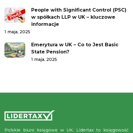
People with Significant Control (PSC)
w spółkach LLP w UK – kluczowe
informacje
1 maja, 2025
Emerytura w UK – Co to Jest Basic
State Pension?
1 maja, 2025
Polskie biuro księgowe w UK. Lidertax to księgowość