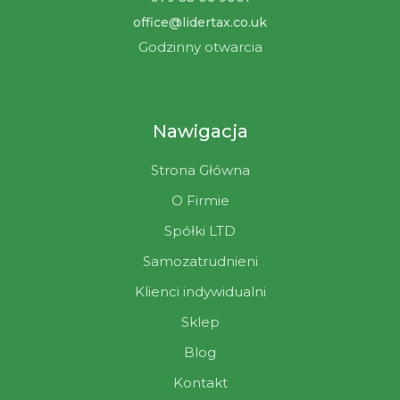
office@lidertax.co.uk
Godzinny otwarcia
Nawigacja
Strona Główna
O Firmie
Spółki LTD
Samozatrudnieni
Klienci indywidualni
Sklep
Blog
Kontakt