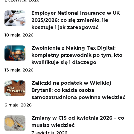
2 czerwca, 2026
Employer National Insurance w UK
2025/2026: co się zmieniło, ile
kosztuje i jak zareagować
18 maja, 2026
Zwolnienia z Making Tax Digital:
kompletny przewodnik po tym, kto
kwalifikuje się i dlaczego
13 maja, 2026
Zaliczki na podatek w Wielkiej
Brytanii: co każda osoba
samozatrudniona powinna wiedzieć
6 maja, 2026
Zmiany w CIS od kwietnia 2026 – co
musisz wiedzieć
7 kwietnia, 2026