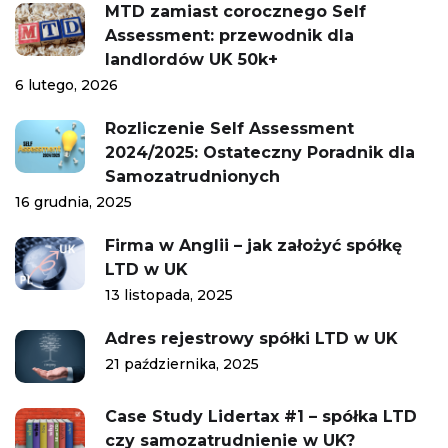
MTD zamiast corocznego Self
Assessment: przewodnik dla
landlordów UK 50k+
6 lutego, 2026
Rozliczenie Self Assessment
2024/2025: Ostateczny Poradnik dla
Samozatrudnionych
16 grudnia, 2025
Firma w Anglii – jak założyć spółkę
LTD w UK
13 listopada, 2025
Adres rejestrowy spółki LTD w UK
21 października, 2025
Case Study Lidertax #1 – spółka LTD
czy samozatrudnienie w UK?