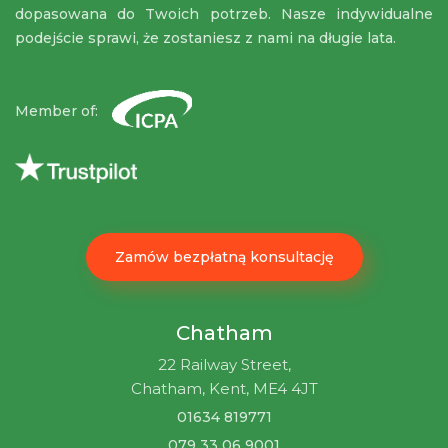
dopasowana do Twoich potrzeb. Nasze indywidualne
podejście sprawi, że zostaniesz z nami na długie lata.
Member of:
Zamów bezpłatną konsultację
Chatham
22 Railway Street,
Chatham, Kent, ME4 4JT
01634 819771
079 33 06 9001