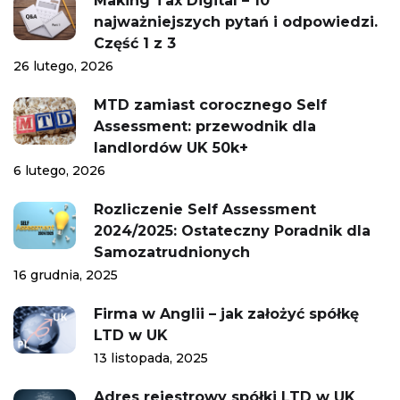
Making Tax Digital – 10
najważniejszych pytań i odpowiedzi.
Część 1 z 3
26 lutego, 2026
MTD zamiast corocznego Self
Assessment: przewodnik dla
landlordów UK 50k+
6 lutego, 2026
Rozliczenie Self Assessment
2024/2025: Ostateczny Poradnik dla
Samozatrudnionych
16 grudnia, 2025
Firma w Anglii – jak założyć spółkę
LTD w UK
13 listopada, 2025
Adres rejestrowy spółki LTD w UK