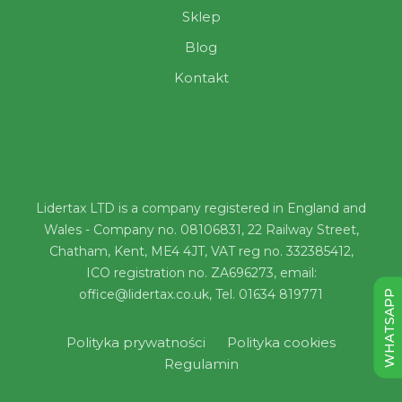
Sklep
Blog
Kontakt
Lidertax LTD is a company registered in England and
Wales - Company no. 08106831, 22 Railway Street,
Chatham, Kent, ME4 4JT, VAT reg no. 332385412,
ICO registration no. ZA696273, email:
office@lidertax.co.uk, Tel. 01634 819771
WHATSAPP
Polityka prywatności
Polityka cookies
Regulamin