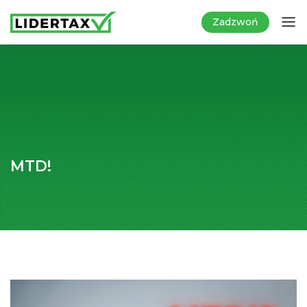
Zadzwoń
MTD!