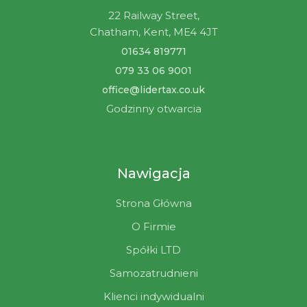
22 Railway Street,
Chatham, Kent, ME4 4JT
01634 819771
079 33 06 9001
office@lidertax.co.uk
Godzinny otwarcia
Nawigacja
Strona Główna
O Firmie
Spółki LTD
Samozatrudnieni
Klienci indywidualni