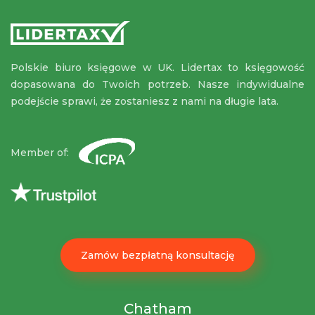
Polskie biuro księgowe w UK. Lidertax to księgowość
dopasowana do Twoich potrzeb. Nasze indywidualne
podejście sprawi, że zostaniesz z nami na długie lata.
Member of:
Zamów bezpłatną konsultację
Chatham