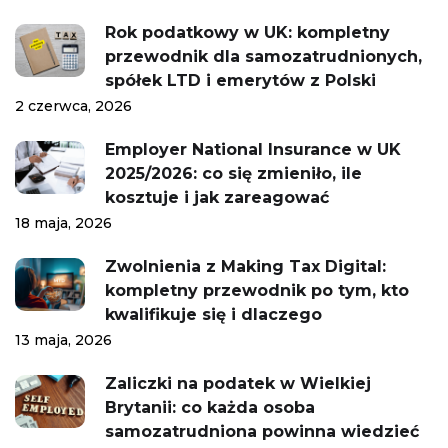
Rok podatkowy w UK: kompletny
przewodnik dla samozatrudnionych,
spółek LTD i emerytów z Polski
2 czerwca, 2026
Employer National Insurance w UK
2025/2026: co się zmieniło, ile
kosztuje i jak zareagować
18 maja, 2026
Zwolnienia z Making Tax Digital:
kompletny przewodnik po tym, kto
kwalifikuje się i dlaczego
13 maja, 2026
Zaliczki na podatek w Wielkiej
Brytanii: co każda osoba
samozatrudniona powinna wiedzieć