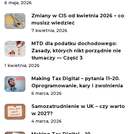
6 maja, 2026
Zmiany w CIS od kwietnia 2026 – co
musisz wiedzieć
7 kwietnia, 2026
MTD dla podatku dochodowego:
Zasady, których nikt porządnie nie
tłumaczy — Część 3
1 kwietnia, 2026
Making Tax Digital – pytania 11–20.
Oprogramowanie, kary i zwolnienia
6 marca, 2026
Samozatrudnienie w UK – czy warto
w 2027?
4 marca, 2026