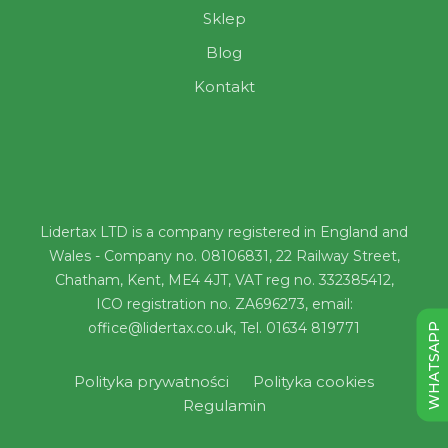
Sklep
Blog
Kontakt
Lidertax LTD is a company registered in England and
Wales - Company no. 08106831, 22 Railway Street,
Chatham, Kent, ME4 4JT, VAT reg no. 332385412,
ICO registration no. ZA696273, email:
office@lidertax.co.uk, Tel. 01634 819771
WHATSAPP
Polityka prywatności
Polityka cookies
Regulamin