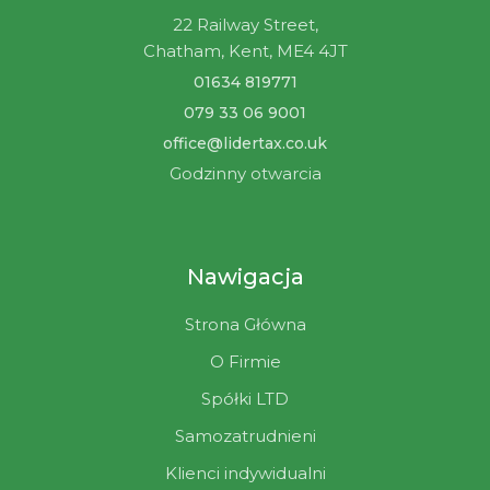
22 Railway Street,
Chatham, Kent, ME4 4JT
01634 819771
079 33 06 9001
office@lidertax.co.uk
Godzinny otwarcia
Nawigacja
Strona Główna
O Firmie
Spółki LTD
Samozatrudnieni
Klienci indywidualni