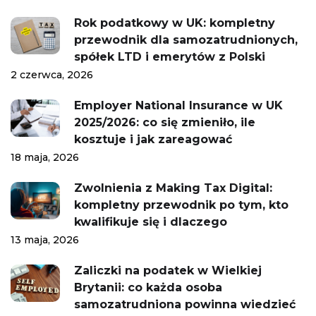
Rok podatkowy w UK: kompletny
przewodnik dla samozatrudnionych,
spółek LTD i emerytów z Polski
2 czerwca, 2026
Employer National Insurance w UK
2025/2026: co się zmieniło, ile
kosztuje i jak zareagować
18 maja, 2026
Zwolnienia z Making Tax Digital:
kompletny przewodnik po tym, kto
kwalifikuje się i dlaczego
13 maja, 2026
Zaliczki na podatek w Wielkiej
Brytanii: co każda osoba
samozatrudniona powinna wiedzieć