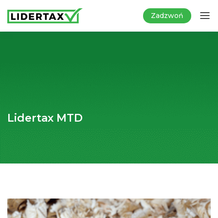
Zadzwoń
Lidertax MTD