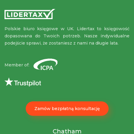
Polskie biuro księgowe w UK. Lidertax to księgowość
dopasowana do Twoich potrzeb. Nasze indywidualne
podejście sprawi, że zostaniesz z nami na długie lata.
Member of:
Zamów bezpłatną konsultację
Chatham