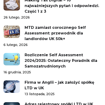
Making Tax Digital – 10
najważniejszych pytań i odpowiedzi.
Część 1 z 3
26 lutego, 2026
MTD zamiast corocznego Self
Assessment: przewodnik dla
landlordów UK 50k+
6 lutego, 2026
Rozliczenie Self Assessment
2024/2025: Ostateczny Poradnik dla
Samozatrudnionych
16 grudnia, 2025
Firma w Anglii – jak założyć spółkę
LTD w UK
13 listopada, 2025
Adres rejestrowy spółki LTD w UK