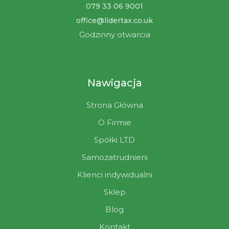
079 33 06 9001
office@lidertax.co.uk
Godzinny otwarcia
Nawigacja
Strona Główna
O Firmie
Spółki LTD
Samozatrudnieni
Klienci indywidualni
Sklep
Blog
Kontakt