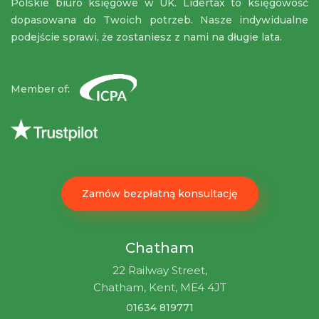
Polskie biuro księgowe w UK. Lidertax to księgowość
dopasowana do Twoich potrzeb. Nasze indywidualne
podejście sprawi, że zostaniesz z nami na długie lata.
Member of:
Zamów bezpłatną konsultację
Chatham
22 Railway Street,
Chatham, Kent, ME4 4JT
01634 819771