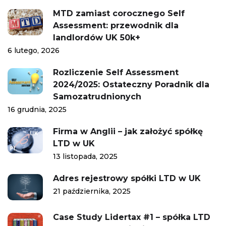
MTD zamiast corocznego Self
Assessment: przewodnik dla
landlordów UK 50k+
6 lutego, 2026
Rozliczenie Self Assessment
2024/2025: Ostateczny Poradnik dla
Samozatrudnionych
16 grudnia, 2025
Firma w Anglii – jak założyć spółkę
LTD w UK
13 listopada, 2025
Adres rejestrowy spółki LTD w UK
21 października, 2025
Case Study Lidertax #1 – spółka LTD