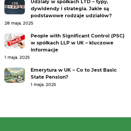
Udziały w spółkach LTD – typy,
dywidendy i strategia. Jakie są
podstawowe rodzaje udziałów?
28 maja, 2025
People with Significant Control (PSC)
w spółkach LLP w UK – kluczowe
informacje
1 maja, 2025
Emerytura w UK – Co to Jest Basic
State Pension?
1 maja, 2025