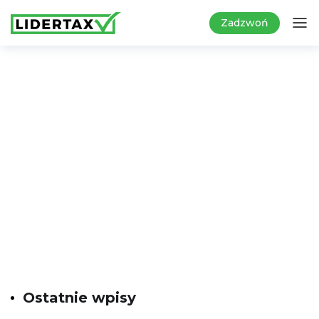
Zadzwoń
Ostatnie wpisy