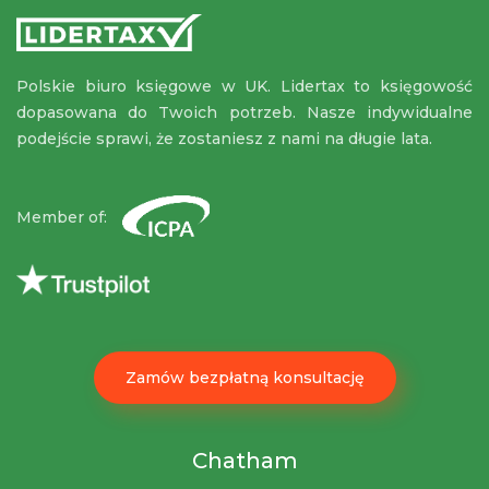
Polskie biuro księgowe w UK. Lidertax to księgowość
dopasowana do Twoich potrzeb. Nasze indywidualne
podejście sprawi, że zostaniesz z nami na długie lata.
Member of:
Zamów bezpłatną konsultację
Chatham