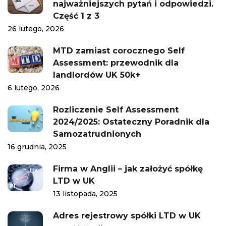
najważniejszych pytań i odpowiedzi.
Część 1 z 3
26 lutego, 2026
MTD zamiast corocznego Self
Assessment: przewodnik dla
landlordów UK 50k+
6 lutego, 2026
Rozliczenie Self Assessment
2024/2025: Ostateczny Poradnik dla
Samozatrudnionych
16 grudnia, 2025
Firma w Anglii – jak założyć spółkę
LTD w UK
13 listopada, 2025
Adres rejestrowy spółki LTD w UK