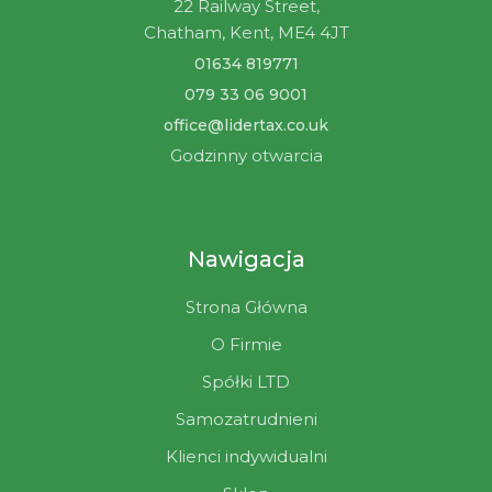
22 Railway Street,
Chatham, Kent, ME4 4JT
01634 819771
079 33 06 9001
office@lidertax.co.uk
Godzinny otwarcia
Nawigacja
Strona Główna
O Firmie
Spółki LTD
Samozatrudnieni
Klienci indywidualni