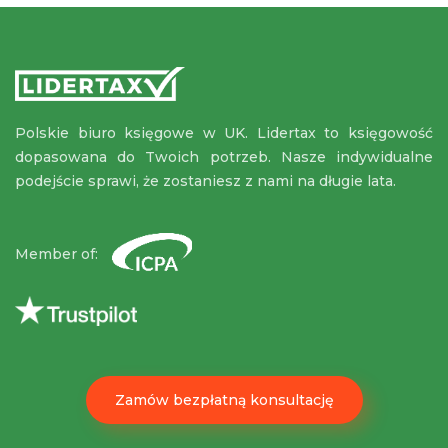
Polskie biuro księgowe w UK. Lidertax to księgowość
dopasowana do Twoich potrzeb. Nasze indywidualne
podejście sprawi, że zostaniesz z nami na długie lata.
Member of:
Zamów bezpłatną konsultację