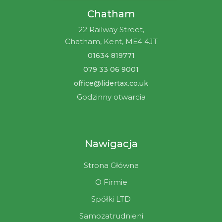
Chatham
22 Railway Street,
Chatham, Kent, ME4 4JT
01634 819771
079 33 06 9001
office@lidertax.co.uk
Godzinny otwarcia
Nawigacja
Strona Główna
O Firmie
Spółki LTD
Samozatrudnieni