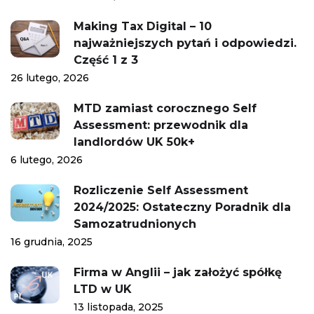
Making Tax Digital – 10
najważniejszych pytań i odpowiedzi.
Część 1 z 3
26 lutego, 2026
MTD zamiast corocznego Self
Assessment: przewodnik dla
landlordów UK 50k+
6 lutego, 2026
Rozliczenie Self Assessment
2024/2025: Ostateczny Poradnik dla
Samozatrudnionych
16 grudnia, 2025
Firma w Anglii – jak założyć spółkę
LTD w UK
13 listopada, 2025