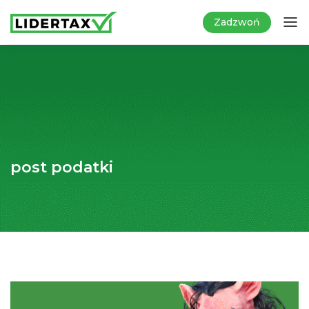
Zadzwoń
post podatki