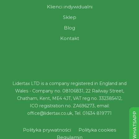
Klienci indywidualni
Sklep
Blog
Kontakt
Lidertax LTD is a company registered in England and
Wales - Company no. 08106831, 22 Railway Street,
Chatham, Kent, ME4 4JT, VAT reg no. 332385412,
ICO registration no. ZA696273, email:
office@lidertax.co.uk, Tel. 01634 819771
WHATSAPP
Polityka prywatności
Polityka cookies
Regulamin