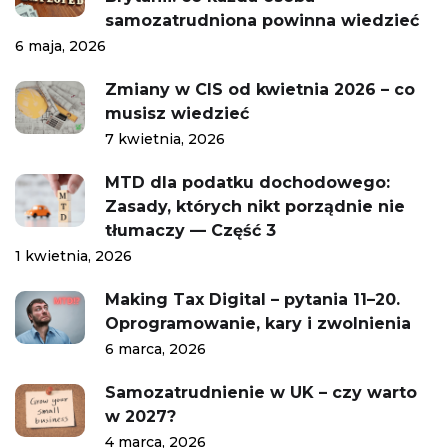
samozatrudniona powinna wiedzieć
6 maja, 2026
Zmiany w CIS od kwietnia 2026 – co
musisz wiedzieć
7 kwietnia, 2026
MTD dla podatku dochodowego:
Zasady, których nikt porządnie nie
tłumaczy — Część 3
1 kwietnia, 2026
Making Tax Digital – pytania 11–20.
Oprogramowanie, kary i zwolnienia
6 marca, 2026
Samozatrudnienie w UK – czy warto
w 2027?
4 marca, 2026