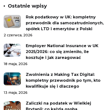
Ostatnie wpisy
Rok podatkowy w UK: kompletny
przewodnik dla samozatrudnionych,
spółek LTD i emerytów z Polski
2 czerwca, 2026
Employer National Insurance w UK
2025/2026: co się zmieniło, ile
kosztuje i jak zareagować
18 maja, 2026
Zwolnienia z Making Tax Digital:
kompletny przewodnik po tym, kto
kwalifikuje się i dlaczego
13 maja, 2026
Zaliczki na podatek w Wielkiej
Brytanii: co każda osoba