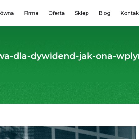
łówna
Firma
Oferta
Sklep
Blog
Kontak
a-dla-dywidend-jak-ona-wplyn