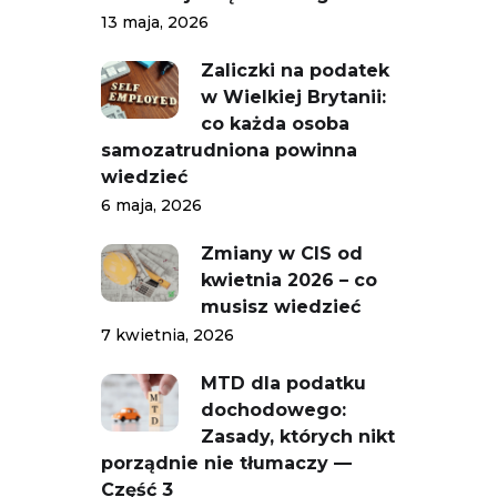
13 maja, 2026
Zaliczki na podatek
w Wielkiej Brytanii:
co każda osoba
samozatrudniona powinna
wiedzieć
6 maja, 2026
Zmiany w CIS od
kwietnia 2026 – co
musisz wiedzieć
7 kwietnia, 2026
MTD dla podatku
dochodowego:
Zasady, których nikt
porządnie nie tłumaczy —
Część 3