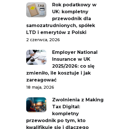
Rok podatkowy w
UK: kompletny
przewodnik dla
samozatrudnionych, spółek
LTD i emerytów z Polski
2 czerwca, 2026
Employer National
Insurance w UK
2025/2026: co się
zmieniło, ile kosztuje i jak
zareagować
18 maja, 2026
Zwolnienia z Making
Tax Digital:
kompletny
przewodnik po tym, kto
kwalifikuje się i dlaczego