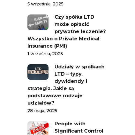
5 września, 2025
Czy spółka LTD
może opłacić
prywatne leczenie?
Wszystko o Private Medical
Insurance (PMI)
1 września, 2025
Udziały w spółkach
LTD – typy,
dywidendy i
strategia. Jakie są
podstawowe rodzaje
udziałów?
28 maja, 2025
People with
Significant Control