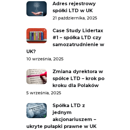
Adres rejestrowy
spółki LTD w UK
21 października, 2025
Case Study Lidertax
#1 – spółka LTD czy
samozatrudnienie w
UK?
10 września, 2025
Zmiana dyrektora w
spółce LTD – krok po
kroku dla Polaków
5 września, 2025
Spółka LTD z
jednym
akcjonariuszem –
ukryte pułapki prawne w UK