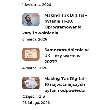
1 kwietnia, 2026
Making Tax Digital –
pytania 11–20.
Oprogramowanie,
kary i zwolnienia
6 marca, 2026
Samozatrudnienie w
UK – czy warto w
2027?
4 marca, 2026
Making Tax Digital –
10 najważniejszych
pytań i odpowiedzi.
Część 1 z 3
26 lutego, 2026