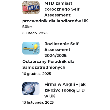
MTD zamiast
corocznego Self
Assessment:
przewodnik dla landlordów UK
50k+
6 lutego, 2026
Rozliczenie Self
Assessment
2024/2025:
Ostateczny Poradnik dla
Samozatrudnionych
16 grudnia, 2025
Firma w Anglii – jak
założyć spółkę LTD
w UK
13 listopada, 2025