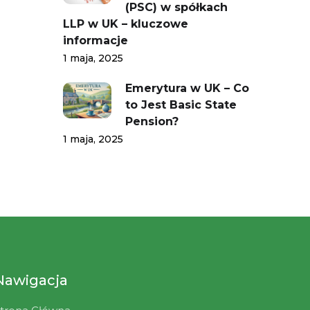
(PSC) w spółkach
LLP w UK – kluczowe
informacje
1 maja, 2025
Emerytura w UK – Co
to Jest Basic State
Pension?
1 maja, 2025
Nawigacja