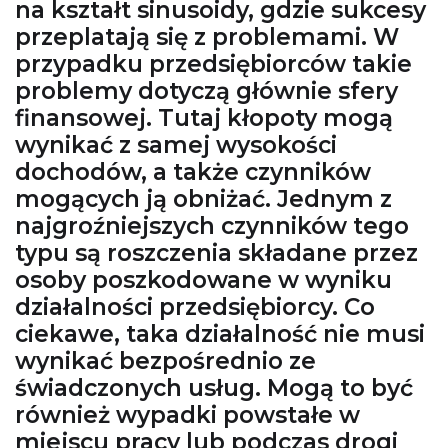
na kształt sinusoidy, gdzie sukcesy
przeplatają się z problemami. W
przypadku przedsiębiorców takie
problemy dotyczą głównie sfery
finansowej. Tutaj kłopoty mogą
wynikać z samej wysokości
dochodów, a także czynników
mogących ją obniżać. Jednym z
najgroźniejszych czynników tego
typu są roszczenia składane przez
osoby poszkodowane w wyniku
działalności przedsiębiorcy. Co
ciekawe, taka działalność nie musi
wynikać bezpośrednio ze
świadczonych usług. Mogą to być
również wypadki powstałe w
miejscu pracy lub podczas drogi