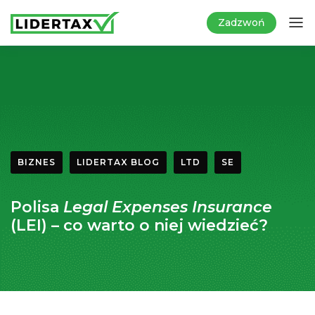
Zadzwoń
BIZNES
LIDERTAX BLOG
LTD
SE
Polisa
Legal Expenses Insurance
(LEI) – co warto o niej wiedzieć?