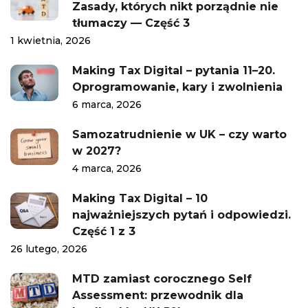
Zasady, których nikt porządnie nie
tłumaczy — Część 3
1 kwietnia, 2026
Making Tax Digital – pytania 11–20.
Oprogramowanie, kary i zwolnienia
6 marca, 2026
Samozatrudnienie w UK – czy warto
w 2027?
4 marca, 2026
Making Tax Digital – 10
najważniejszych pytań i odpowiedzi.
Część 1 z 3
26 lutego, 2026
MTD zamiast corocznego Self
Assessment: przewodnik dla