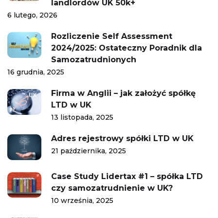
landlordów UK 50k+
6 lutego, 2026
Rozliczenie Self Assessment
2024/2025: Ostateczny Poradnik dla
Samozatrudnionych
16 grudnia, 2025
Firma w Anglii – jak założyć spółkę
LTD w UK
13 listopada, 2025
Adres rejestrowy spółki LTD w UK
21 października, 2025
Case Study Lidertax #1 – spółka LTD
czy samozatrudnienie w UK?
10 września, 2025