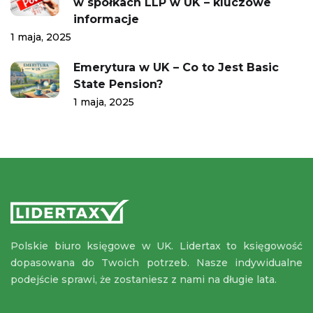
w spółkach LLP w UK – kluczowe
informacje
1 maja, 2025
Emerytura w UK – Co to Jest Basic
State Pension?
1 maja, 2025
Polskie biuro księgowe w UK. Lidertax to księgowość
dopasowana do Twoich potrzeb. Nasze indywidualne
podejście sprawi, że zostaniesz z nami na długie lata.