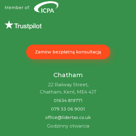
Member of:
Zamów bezpłatną konsultację
Chatham
22 Railway Street,
Chatham, Kent, ME4 4JT
01634 819771
079 33 06 9001
office@lidertax.co.uk
Godzinny otwarcia