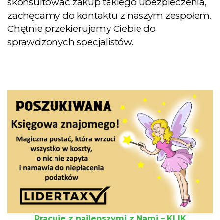
skonsultować zakup takiego ubezpieczenia,
zachęcamy do kontaktu z naszym zespołem.
Chętnie przekierujemy Ciebie do
sprawdzonych specjalistów.
Pracuje z najlepszymi z Nami – KLIK