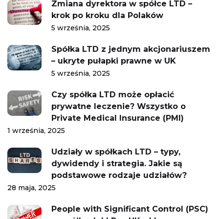
Zmiana dyrektora w spółce LTD –
krok po kroku dla Polaków
5 września, 2025
Spółka LTD z jednym akcjonariuszem
– ukryte pułapki prawne w UK
5 września, 2025
Czy spółka LTD może opłacić
prywatne leczenie? Wszystko o
Private Medical Insurance (PMI)
1 września, 2025
Udziały w spółkach LTD – typy,
dywidendy i strategia. Jakie są
podstawowe rodzaje udziałów?
28 maja, 2025
People with Significant Control (PSC)