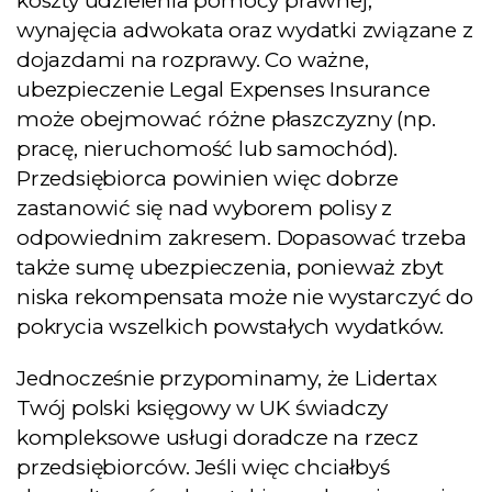
koszty udzielenia pomocy prawnej,
wynajęcia adwokata oraz wydatki związane z
dojazdami na rozprawy. Co ważne,
ubezpieczenie Legal Expenses Insurance
może obejmować różne płaszczyzny (np.
pracę, nieruchomość lub samochód).
Przedsiębiorca powinien więc dobrze
zastanowić się nad wyborem polisy z
odpowiednim zakresem. Dopasować trzeba
także sumę ubezpieczenia, ponieważ zbyt
niska rekompensata może nie wystarczyć do
pokrycia wszelkich powstałych wydatków.
Jednocześnie przypominamy, że Lidertax
Twój polski księgowy w UK świadczy
kompleksowe usługi doradcze na rzecz
przedsiębiorców. Jeśli więc chciałbyś