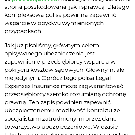
stroną poszkodowaną, jak i sprawcą. Dlatego
kompleksowa polisa powinna zapewnić
wsparcie w obydwu wymienionych
przypadkach.
Jak już pisaliśmy, głównym celem
opisywanego ubezpieczenia jest
zapewnienie przedsiębiorcy wsparcia w
pokryciu kosztów sądowych. Głównym, ale
nie jedynym. Oprócz tego polisa Legal
Expenses Insurance może zagwarantować
przedsiębiorcy szeroko rozumianą ochronę
prawną. Ten zapis powinien zapewnić
ubezpieczonemu możliwość kontaktu ze
specjalistami zatrudnionymi przez dane
towarzystwo ubezpieczeniowe. W czasie
takich rozmów ubezpieczony może uzyskać