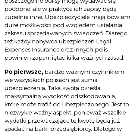
poszczególne polisy mogą wydawać się
podobne, ale w praktyce ich zapisy będą
zupełnie inne. Ubezpieczyciele mają bowiem
Chcę e-booka
duże możliwości pod względem ustalania
zakresu sprzedawanych świadczeń. Dlatego
też każdy nabywca ubezpieczeń Legal
Expenses Insurance oraz innych polis
Zamknij to okno
powinien zapamiętać kilka ważnych zasad.
Po pierwsze,
bardzo ważnym czynnikiem
we wszystkich polisach jest suma
ubezpieczenia. Taka kwota określa
maksymalną wysokość odszkodowania,
które może trafić do ubezpieczonego. Jest to
niezwykle ważny aspekt, ponieważ wszelkie
wydatki przekraczające tę kwotę będą już
spadać na barki przedsiębiorcy. Dlatego w