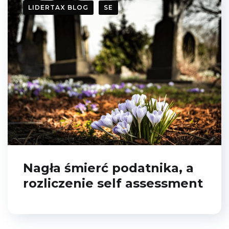
LIDERTAX BLOG
SE
Nagła śmierć podatnika, a
rozliczenie self assessment