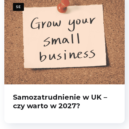
SE
Samozatrudnienie w UK –
czy warto w 2027?