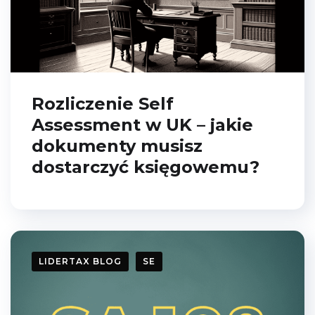
Rozliczenie Self
Assessment w UK – jakie
dokumenty musisz
dostarczyć księgowemu?
LIDERTAX BLOG
SE