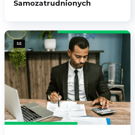
Samozatrudnionych
SE