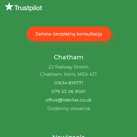
Zamów bezpłatną konsultację
Chatham
22 Railway Street,
Chatham, Kent, ME4 4JT
01634 819771
079 33 06 9001
office@lidertax.co.uk
Godzinny otwarcia