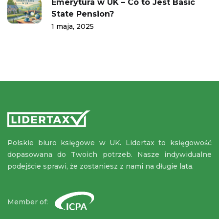
Emerytura w UK – Co to Jest Basic
State Pension?
1 maja, 2025
Polskie biuro księgowe w UK. Lidertax to księgowość
dopasowana do Twoich potrzeb. Nasze indywidualne
podejście sprawi, że zostaniesz z nami na długie lata.
Member of: