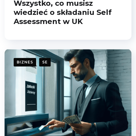
Wszystko, co musisz
wiedzieć o składaniu Self
Assessment w UK
BIZNES
SE