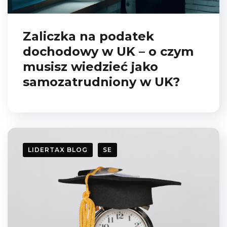
Zaliczka na podatek
dochodowy w UK – o czym
musisz wiedzieć jako
samozatrudniony w UK?
LIDERTAX BLOG
SE