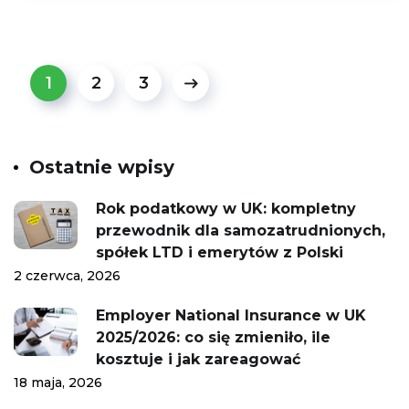
1
2
3
Ostatnie wpisy
Rok podatkowy w UK: kompletny
przewodnik dla samozatrudnionych,
spółek LTD i emerytów z Polski
2 czerwca, 2026
Employer National Insurance w UK
2025/2026: co się zmieniło, ile
kosztuje i jak zareagować
18 maja, 2026