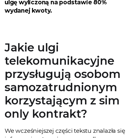
ulgę wyliczoną na podstawie 80%
wydanej kwoty.
Jakie ulgi
telekomunikacyjne
przysługują osobom
samozatrudnionym
korzystającym z sim
only kontrakt?
We wcześniejszej części tekstu znalazła się