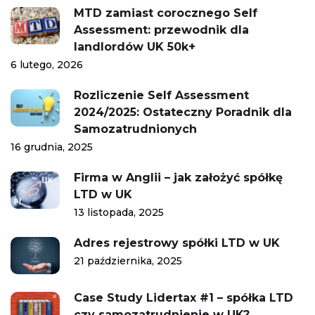
MTD zamiast corocznego Self
Assessment: przewodnik dla
landlordów UK 50k+
6 lutego, 2026
Rozliczenie Self Assessment
2024/2025: Ostateczny Poradnik dla
Samozatrudnionych
16 grudnia, 2025
Firma w Anglii – jak założyć spółkę
LTD w UK
13 listopada, 2025
Adres rejestrowy spółki LTD w UK
21 października, 2025
Case Study Lidertax #1 – spółka LTD
czy samozatrudnienie w UK?