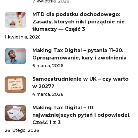
7 kwietnia, 2026
MTD dla podatku dochodowego:
Zasady, których nikt porządnie nie
tłumaczy — Część 3
1 kwietnia, 2026
Making Tax Digital – pytania 11–20.
Oprogramowanie, kary i zwolnienia
6 marca, 2026
Samozatrudnienie w UK – czy warto
w 2027?
4 marca, 2026
Making Tax Digital – 10
najważniejszych pytań i odpowiedzi.
Część 1 z 3
26 lutego, 2026