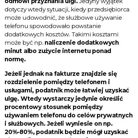
odmówi przyznania ulgi.
Jedyny wyjątek
dotyczy wtedy sytuacji, kiedy przedsiębiorca
może udowodnić, że służbowe używanie
telefonu spowodowało powstanie
dodatkowych kosztów. Takimi kosztami
może być np.
naliczenie dodatkowych
minut albo zużycie internetu ponad
normę.
Jeżeli jednak na fakturze znajdzie się
rozdzielenie pomiędzy telefonem i
usługami, podatnik może łatwiej uzyskać
ulgę. Wtedy wystarczy jedynie określić
procentowy stosunek pomiędzy
używaniem telefonu do celów prywatnych
i służbowych. Jeżeli wyniesie on np.
20%-80%, podatnik będzie mógł uzyskać