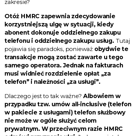
zakresie?
Otóż HMRC zapewnia zdecydowanie
korzystniejszą ulgę w sytuacji, kiedy
abonent dokonuje oddzielnego zakupu
telefonu i oddzielnego zakupu usług.
Tutaj
pojawia się paradoks, ponieważ
obydwie te
transakcje mogą zostać zawarte u tego
samego operatora. Jednak na fakturach
musi widnieć rozdzielenie opłat „za
telefon” i należności „za usługi”.
Dlaczego jest to tak ważne?
Albowiem w
przypadku tzw. umów all-inclusive (telefon
w pakiecie z usługami) telefon służbowy
nie może w ogóle służyć celom
prywatnym. W przeciwnym razie HMRC