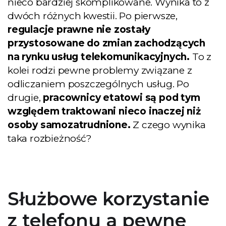
nieco bardziej skomplikowane. Wynika to z
dwóch różnych kwestii. Po pierwsze,
regulacje prawne nie zostały
przystosowane do zmian zachodzących
na rynku usług telekomunikacyjnych.
To z
kolei rodzi pewne problemy związane z
odliczaniem poszczególnych usług. Po
drugie,
pracownicy etatowi są pod tym
względem traktowani nieco inaczej niż
osoby samozatrudnione.
Z czego wynika
taka rozbieżność?
Służbowe korzystanie
z telefonu a pewne