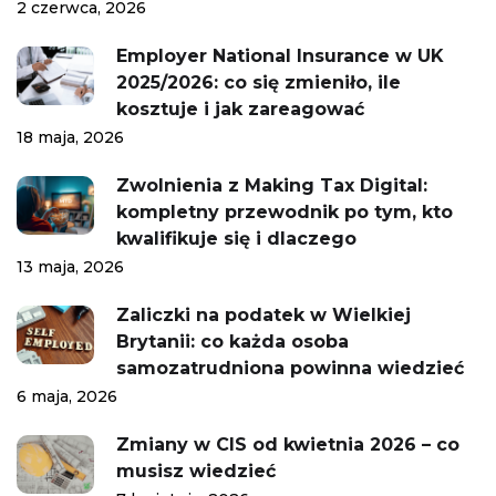
2 czerwca, 2026
Employer National Insurance w UK
2025/2026: co się zmieniło, ile
kosztuje i jak zareagować
18 maja, 2026
Zwolnienia z Making Tax Digital:
kompletny przewodnik po tym, kto
kwalifikuje się i dlaczego
13 maja, 2026
Zaliczki na podatek w Wielkiej
Brytanii: co każda osoba
samozatrudniona powinna wiedzieć
6 maja, 2026
Zmiany w CIS od kwietnia 2026 – co
musisz wiedzieć