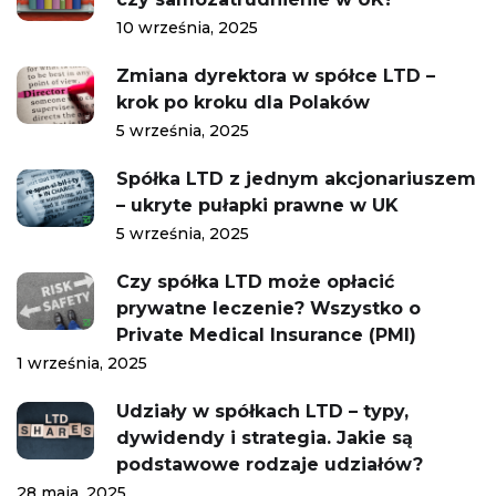
10 września, 2025
Zmiana dyrektora w spółce LTD –
krok po kroku dla Polaków
5 września, 2025
Spółka LTD z jednym akcjonariuszem
– ukryte pułapki prawne w UK
5 września, 2025
Czy spółka LTD może opłacić
prywatne leczenie? Wszystko o
Private Medical Insurance (PMI)
1 września, 2025
Udziały w spółkach LTD – typy,
dywidendy i strategia. Jakie są
podstawowe rodzaje udziałów?
28 maja, 2025