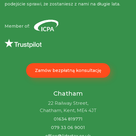
podejście sprawi, że zostaniesz z nami na długie lata.
Member of:
Zamów bezpłatną konsultację
Chatham
22 Railway Street,
Chatham, Kent, ME4 4JT
01634 819771
079 33 06 9001