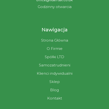
office@lidertax.co.uk
Godzinny otwarcia
Nawigacja
Strona Główna
O Firmie
Spółki LTD
Samozatrudnieni
Klienci indywidualni
Sklep
Blog
Kontakt