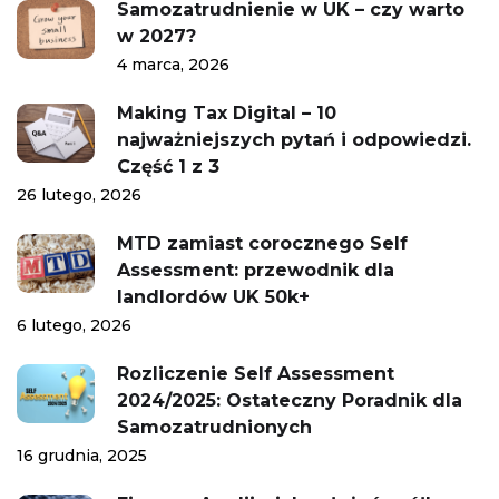
Samozatrudnienie w UK – czy warto
w 2027?
4 marca, 2026
Making Tax Digital – 10
najważniejszych pytań i odpowiedzi.
Część 1 z 3
26 lutego, 2026
MTD zamiast corocznego Self
Assessment: przewodnik dla
landlordów UK 50k+
6 lutego, 2026
Rozliczenie Self Assessment
2024/2025: Ostateczny Poradnik dla
Samozatrudnionych
16 grudnia, 2025