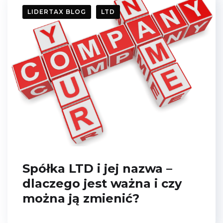
LIDERTAX BLOG
LTD
Spółka LTD i jej nazwa –
dlaczego jest ważna i czy
można ją zmienić?