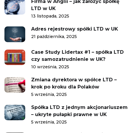
Firma w Anglii – jak założyć spółkę
LTD w UK
13 listopada, 2025
Adres rejestrowy spółki LTD w UK
21 października, 2025
Case Study Lidertax #1 – spółka LTD
czy samozatrudnienie w UK?
10 września, 2025
Zmiana dyrektora w spółce LTD –
krok po kroku dla Polaków
5 września, 2025
Spółka LTD z jednym akcjonariuszem
– ukryte pułapki prawne w UK
5 września, 2025