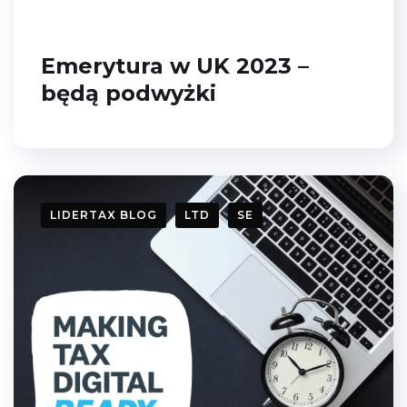
Emerytura w UK 2023 –
będą podwyżki
LIDERTAX BLOG
LTD
SE