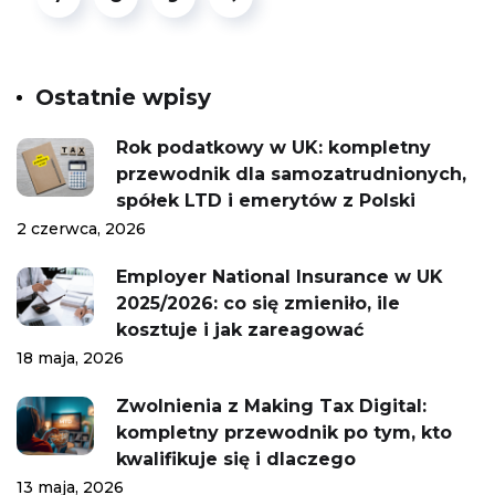
Ostatnie wpisy
Rok podatkowy w UK: kompletny
przewodnik dla samozatrudnionych,
spółek LTD i emerytów z Polski
2 czerwca, 2026
Employer National Insurance w UK
2025/2026: co się zmieniło, ile
kosztuje i jak zareagować
18 maja, 2026
Zwolnienia z Making Tax Digital:
kompletny przewodnik po tym, kto
kwalifikuje się i dlaczego
13 maja, 2026