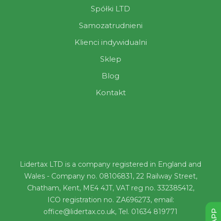
Spółki LTD
Samozatrudnieni
Klienci indywidualni
Sklep
Blog
Kontakt
Lidertax LTD is a company registered in England and
Wales - Company no. 08106831, 22 Railway Street,
Chatham, Kent, ME4 4JT, VAT reg no. 332385412,
ICO registration no. ZA696273, email:
office@lidertax.co.uk, Tel. 01634 819771