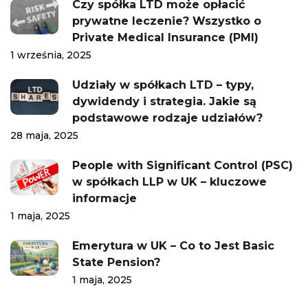
Czy spółka LTD może opłacić
prywatne leczenie? Wszystko o
Private Medical Insurance (PMI)
1 września, 2025
Udziały w spółkach LTD – typy,
dywidendy i strategia. Jakie są
podstawowe rodzaje udziałów?
28 maja, 2025
People with Significant Control (PSC)
w spółkach LLP w UK – kluczowe
informacje
1 maja, 2025
Emerytura w UK – Co to Jest Basic
State Pension?
1 maja, 2025