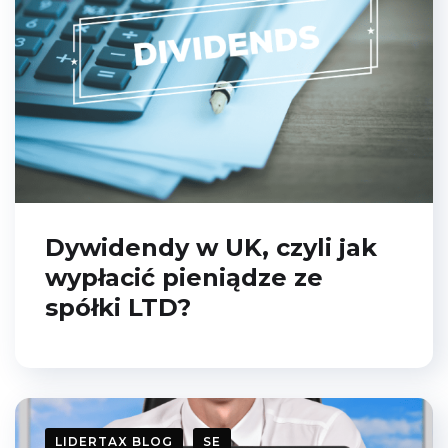
­Dywidendy w UK, czyli jak
wypłacić pieniądze ze
spółki LTD?
LIDERTAX BLOG
SE