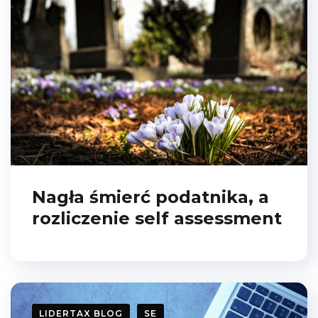
Nagła śmierć podatnika, a
rozliczenie self assessment
LIDERTAX BLOG
SE