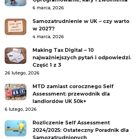
6 marca, 2026
Samozatrudnienie w UK – czy warto
w 2027?
4 marca, 2026
Making Tax Digital – 10
najważniejszych pytań i odpowiedzi.
Część 1 z 3
26 lutego, 2026
MTD zamiast corocznego Self
Assessment: przewodnik dla
landlordów UK 50k+
6 lutego, 2026
Rozliczenie Self Assessment
2024/2025: Ostateczny Poradnik dla
Samozatrudnionych