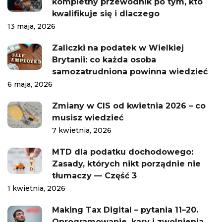
kompletny przewodnik po tym, kto
kwalifikuje się i dlaczego
13 maja, 2026
Zaliczki na podatek w Wielkiej
Brytanii: co każda osoba
samozatrudniona powinna wiedzieć
6 maja, 2026
Zmiany w CIS od kwietnia 2026 – co
musisz wiedzieć
7 kwietnia, 2026
MTD dla podatku dochodowego:
Zasady, których nikt porządnie nie
tłumaczy — Część 3
1 kwietnia, 2026
Making Tax Digital – pytania 11–20.
Oprogramowanie, kary i zwolnienia