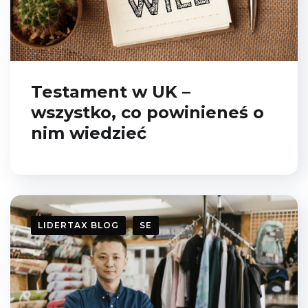
Testament w UK –
wszystko, co powinieneś o
nim wiedzieć
LIDERTAX BLOG
SE