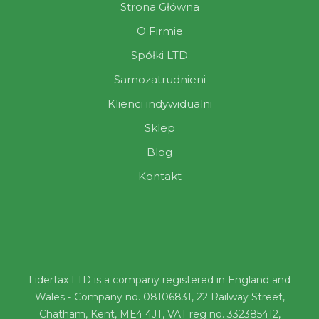
Strona Główna
O Firmie
Spółki LTD
Samozatrudnieni
Klienci indywidualni
Sklep
Blog
Kontakt
Lidertax LTD is a company registered in England and
Wales - Company no. 08106831, 22 Railway Street,
Chatham, Kent, ME4 4JT, VAT reg no. 332385412,