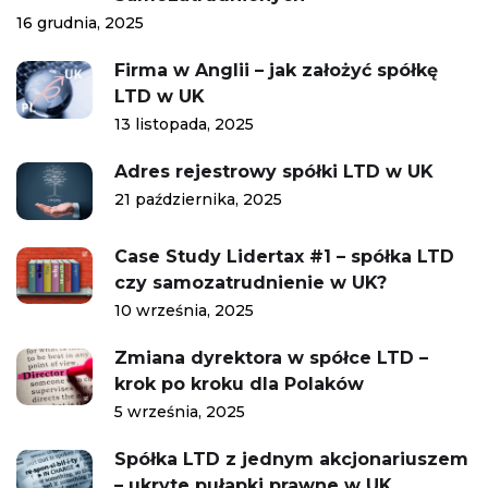
16 grudnia, 2025
Firma w Anglii – jak założyć spółkę
LTD w UK
13 listopada, 2025
Adres rejestrowy spółki LTD w UK
21 października, 2025
Case Study Lidertax #1 – spółka LTD
czy samozatrudnienie w UK?
10 września, 2025
Zmiana dyrektora w spółce LTD –
krok po kroku dla Polaków
5 września, 2025
Spółka LTD z jednym akcjonariuszem
– ukryte pułapki prawne w UK