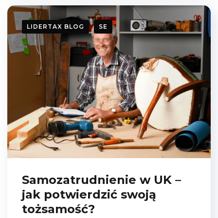
LIDERTAX BLOG
SE
Samozatrudnienie w UK –
jak potwierdzić swoją
tożsamość?