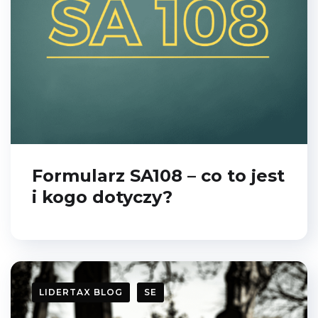
Formularz SA108 – co to jest
i kogo dotyczy?
LIDERTAX BLOG
SE